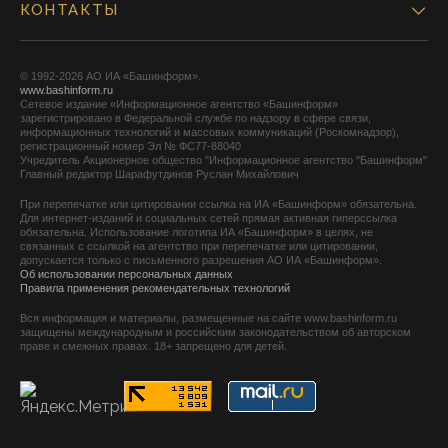
КОНТАКТЫ
© 1992-2026 АО ИА «Башинформ».
www.bashinform.ru
Сетевое издание «Информационное агентство «Башинформ»
зарегистрировано в Федеральной службе по надзору в сфере связи,
информационных технологий и массовых коммуникаций (Роскомнадзор),
регистрационный номер Эл № ФС77-88040
Учредитель Акционерное общество "Информационное агентство "Башинформ"
Главный редактор Шарафутдинов Руслан Михайлович
При перепечатке или цитировании ссылка на ИА «Башинформ» обязательна.
Для интернет-изданий и социальных сетей прямая активная гиперссылка
обязательна. Использование логотипа ИА «Башинформ» в целях, не
связанных с ссылкой на агентство при перепечатке или цитировании,
допускается только с письменного разрешения АО ИА «Башинформ».
Об использовании персональных данных
Правила применения рекомендательных технологий
Вся информация и материалы, размещенные на сайте www.bashinform.ru
защищены международным и российским законодательством об авторском
праве и смежных правах. 18+ запрещено для детей.