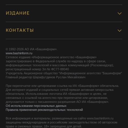
ИЗДАНИЕ
КОНТАКТЫ
© 1992-2026 АО ИА «Башинформ».
www.bashinform.ru
Сетевое издание «Информационное агентство «Башинформ»
зарегистрировано в Федеральной службе по надзору в сфере связи,
информационных технологий и массовых коммуникаций (Роскомнадзор),
регистрационный номер Эл № ФС77-88040
Учредитель Акционерное общество "Информационное агентство "Башинформ"
Главный редактор Шарафутдинов Руслан Михайлович
При перепечатке или цитировании ссылка на ИА «Башинформ» обязательна.
Для интернет-изданий и социальных сетей прямая активная гиперссылка
обязательна. Использование логотипа ИА «Башинформ» в целях, не
связанных с ссылкой на агентство при перепечатке или цитировании,
допускается только с письменного разрешения АО ИА «Башинформ».
Об использовании персональных данных
Правила применения рекомендательных технологий
Вся информация и материалы, размещенные на сайте www.bashinform.ru
защищены международным и российским законодательством об авторском
праве и смежных правах. 18+ запрещено для детей.