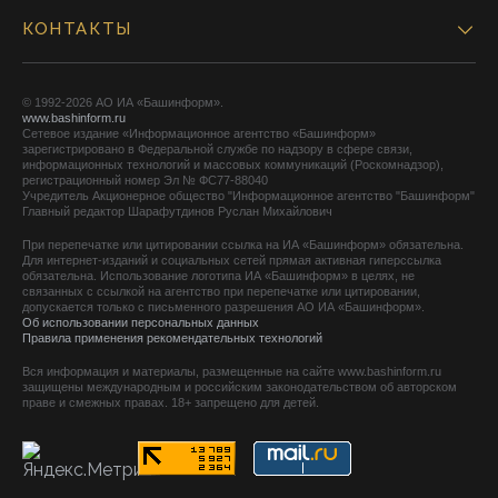
КОНТАКТЫ
© 1992-2026 АО ИА «Башинформ».
www.bashinform.ru
Сетевое издание «Информационное агентство «Башинформ»
зарегистрировано в Федеральной службе по надзору в сфере связи,
информационных технологий и массовых коммуникаций (Роскомнадзор),
регистрационный номер Эл № ФС77-88040
Учредитель Акционерное общество "Информационное агентство "Башинформ"
Главный редактор Шарафутдинов Руслан Михайлович
При перепечатке или цитировании ссылка на ИА «Башинформ» обязательна.
Для интернет-изданий и социальных сетей прямая активная гиперссылка
обязательна. Использование логотипа ИА «Башинформ» в целях, не
связанных с ссылкой на агентство при перепечатке или цитировании,
допускается только с письменного разрешения АО ИА «Башинформ».
Об использовании персональных данных
Правила применения рекомендательных технологий
Вся информация и материалы, размещенные на сайте www.bashinform.ru
защищены международным и российским законодательством об авторском
праве и смежных правах. 18+ запрещено для детей.