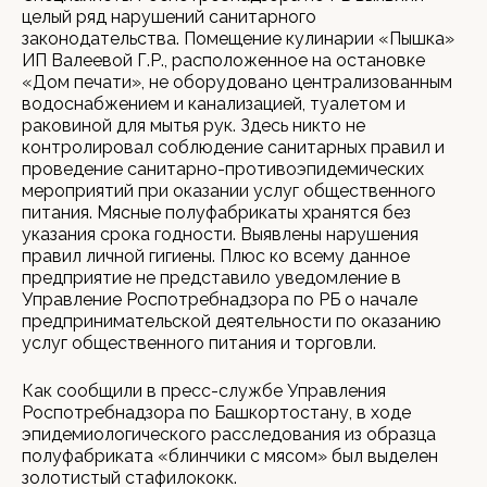
целый ряд нарушений санитарного
законодательства. Помещение кулинарии «Пышка»
ИП Валеевой Г.Р., расположенное на остановке
«Дом печати», не оборудовано централизованным
водоснабжением и канализацией, туалетом и
раковиной для мытья рук. Здесь никто не
контролировал соблюдение санитарных правил и
проведение санитарно-противоэпидемических
мероприятий при оказании услуг общественного
питания. Мясные полуфабрикаты хранятся без
указания срока годности. Выявлены нарушения
правил личной гигиены. Плюс ко всему данное
предприятие не представило уведомление в
Управление Роспотребнадзора по РБ о начале
предпринимательской деятельности по оказанию
услуг общественного питания и торговли.
Как сообщили в пресс-службе Управления
Роспотребнадзора по Башкортостану, в ходе
эпидемиологического расследования из образца
полуфабриката «блинчики с мясом» был выделен
золотистый стафилококк.