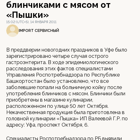
блинчиками с мясом от
«Пышки»
15:02 (UTC+5), 14 ЯНВАРЯ 2011
IMPORT СЕРВИСНЫЙ
В преддверии новогодних праздников в Уфе было
зарегистрировано четыре случая острого
гастроэнтерита. В ходе эпидемиологического
расследования этих фактов специалистами
Управления Роспотребнадзора по Республике
Башкортостан было установлено, что все
заболевшие попали на больничную койку после
употребления блинчиков с мясом. Блинчики были
приобретены в магазине кулинарии,
расположенном по улице 50 лет Октября.
Некачественная продукция была приготовлена в
головной кулинарии «Пышка» ИП Валеевой Г.Р. по
адресу: Уфа, проспект Октября, 6.
Специалисты Роспотребнадзора по РБ выявили