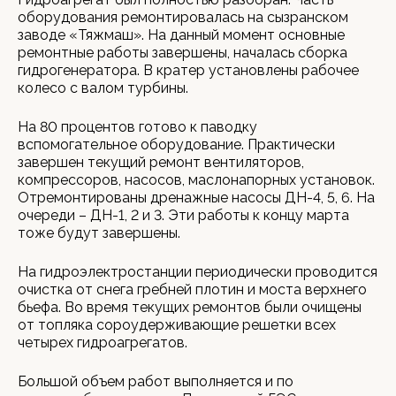
оборудования ремонтировалась на сызранском
заводе «Тяжмаш». На данный момент основные
ремонтные работы завершены, началась сборка
гидрогенератора. В кратер установлены рабочее
колесо с валом турбины.
На 80 процентов готово к паводку
вспомогательное оборудование. Практически
завершен текущий ремонт вентиляторов,
компрессоров, насосов, маслонапорных установок.
Отремонтированы дренажные насосы ДН-4, 5, 6. На
очереди – ДН-1, 2 и 3. Эти работы к концу марта
тоже будут завершены.
На гидроэлектростанции периодически проводится
очистка от снега гребней плотин и моста верхнего
бьефа. Во время текущих ремонтов были очищены
от топляка сороудерживающие решетки всех
четырех гидроагрегатов.
Большой объем работ выполняется и по