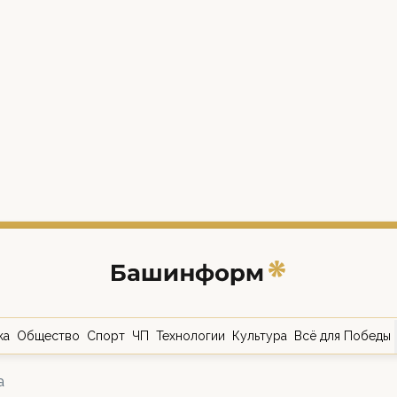
ка
Общество
Спорт
ЧП
Технологии
Культура
Всё для Победы
а