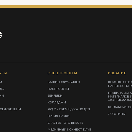
АТЫ
СПЕЦПРОЕКТЫ
ИЗДАНИЕ
И
БАШИНФОРМ-ВИДЕО
КОРОТКО ОБ И
БАШИНФОРМ.Р
ИДЫ
НАЦПРОЕКТЫ
ПРАВИЛА ИСП
КИ
ЗЕМЛЯКИ
МАТЕРИАЛОВ 
«БАШИНФОРМ
КОЛЛЕДЖИ
РЕКЛАМНАЯ С
КОНФЕРЕНЦИИ
ЯРҘАМ - ВРЕМЯ ДОБРЫХ ДЕЛ
ЛОГОТИПЫ
ВРЕМЯ НАУКИ
СЧАСТЬЕ - ЭТО ВМЕСТЕ
МЕДИЙНЫЙ КОННЕКТ-КЛУБ