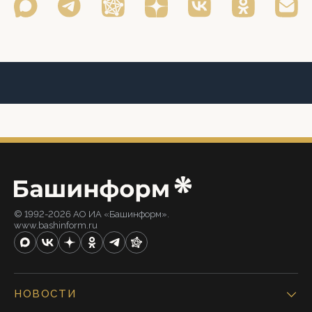
© 1992-2026 АО ИА «Башинформ».
www.bashinform.ru
НОВОСТИ