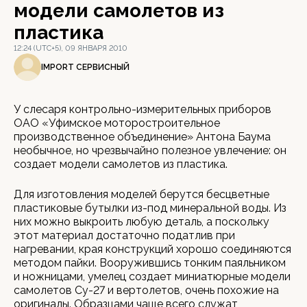
модели самолетов из
пластика
12:24 (UTC+5), 09 ЯНВАРЯ 2010
IMPORT СЕРВИСНЫЙ
У слесаря контрольно-измерительных приборов
ОАО «Уфимское моторостроительное
производственное объединение» Антона Баума
необычное, но чрезвычайно полезное увлечение: он
создает модели самолетов из пластика.
Для изготовления моделей берутся бесцветные
пластиковые бутылки из-под минеральной воды. Из
них можно выкроить любую деталь, а поскольку
этот материал достаточно податлив при
нагревании, края конструкций хорошо соединяются
методом пайки. Вооружившись тонким паяльником
и ножницами, умелец создает миниатюрные модели
самолетов Су-27 и вертолетов, очень похожие на
оригиналы. Образцами чаще всего служат