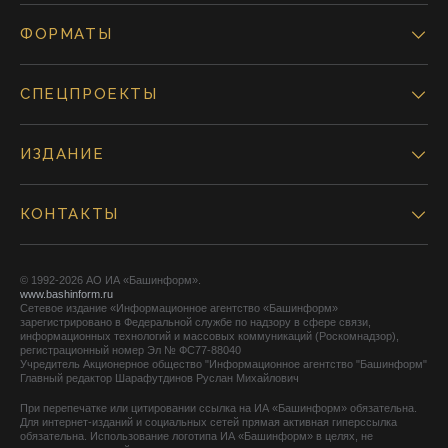
ФОРМАТЫ
СПЕЦПРОЕКТЫ
ИЗДАНИЕ
КОНТАКТЫ
© 1992-2026 АО ИА «Башинформ».
www.bashinform.ru
Сетевое издание «Информационное агентство «Башинформ»
зарегистрировано в Федеральной службе по надзору в сфере связи,
информационных технологий и массовых коммуникаций (Роскомнадзор),
регистрационный номер Эл № ФС77-88040
Учредитель Акционерное общество "Информационное агентство "Башинформ"
Главный редактор Шарафутдинов Руслан Михайлович
При перепечатке или цитировании ссылка на ИА «Башинформ» обязательна.
Для интернет-изданий и социальных сетей прямая активная гиперссылка
обязательна. Использование логотипа ИА «Башинформ» в целях, не