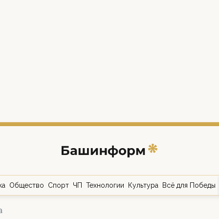
ка
Общество
Спорт
ЧП
Технологии
Культура
Всё для Победы
а