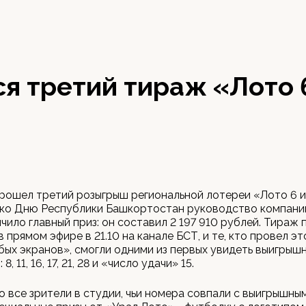
я третий тираж «Лото 
прошел третий розыгрыш региональной лотереи «Лото 6 и
 ко Дню Республики Башкортостан руководство компани
чило главный приз: он составил 2 197 910 рублей. Тираж 
в прямом эфире в 21.10 на канале БСТ, и те, кто провел эт
бых экранов», смогли одними из первых увидеть выигрыш
, 11, 16, 17, 21, 28 и «число удачи» 15.
 все зрители в студии, чьи номера совпали с выигрышны