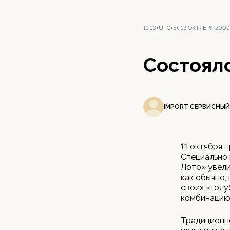
11:13 (UTC+5), 13 ОКТЯБРЯ 2009
Состоялс
IMPORT СЕРВИСНЫЙ
11 октября 
Специально
Лото» увели
как обычно, 
своих «голу
комбинацию: 8
Традиционно