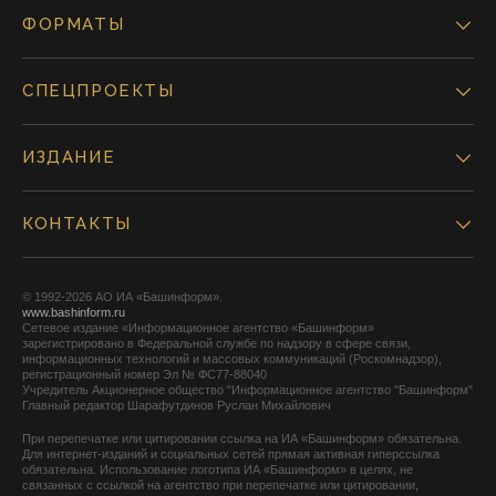
ФОРМАТЫ
СПЕЦПРОЕКТЫ
ИЗДАНИЕ
КОНТАКТЫ
© 1992-2026 АО ИА «Башинформ».
www.bashinform.ru
Сетевое издание «Информационное агентство «Башинформ»
зарегистрировано в Федеральной службе по надзору в сфере связи,
информационных технологий и массовых коммуникаций (Роскомнадзор),
регистрационный номер Эл № ФС77-88040
Учредитель Акционерное общество "Информационное агентство "Башинформ"
Главный редактор Шарафутдинов Руслан Михайлович
При перепечатке или цитировании ссылка на ИА «Башинформ» обязательна.
Для интернет-изданий и социальных сетей прямая активная гиперссылка
обязательна. Использование логотипа ИА «Башинформ» в целях, не
связанных с ссылкой на агентство при перепечатке или цитировании,