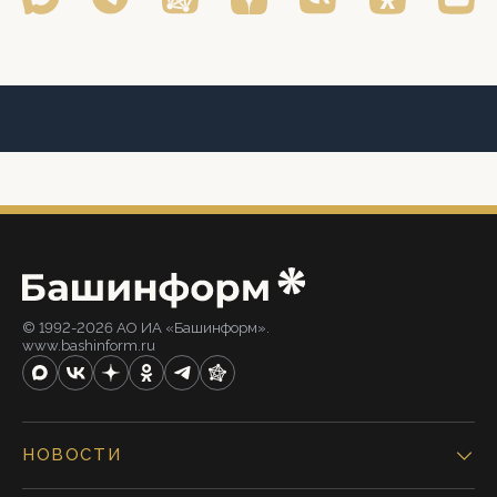
© 1992-2026 АО ИА «Башинформ».
www.bashinform.ru
НОВОСТИ