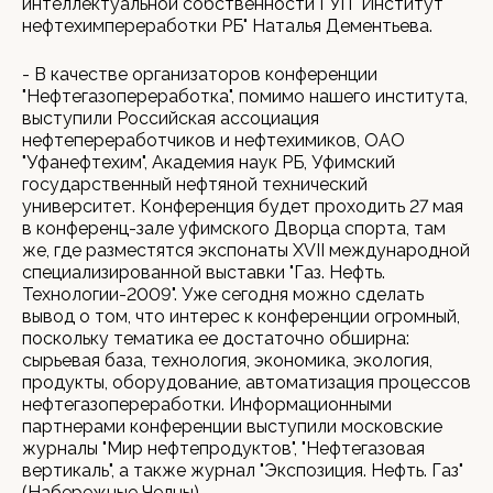
интеллектуальной собственности ГУП "Институт
нефтехимпереработки РБ" Наталья Дементьева.
- В качестве организаторов конференции
"Нефтегазопереработка", помимо нашего института,
выступили Российская ассоциация
нефтепереработчиков и нефтехимиков, ОАО
"Уфанефтехим", Академия наук РБ, Уфимский
государственный нефтяной технический
университет. Конференция будет проходить 27 мая
в конференц-зале уфимского Дворца спорта, там
же, где разместятся экспонаты XVII международной
специализированной выставки "Газ. Нефть.
Технологии-2009". Уже сегодня можно сделать
вывод о том, что интерес к конференции огромный,
поскольку тематика ее достаточно обширна:
сырьевая база, технология, экономика, экология,
продукты, оборудование, автоматизация процессов
нефтегазопереработки. Информационными
партнерами конференции выступили московские
журналы "Мир нефтепродуктов", "Нефтегазовая
вертикаль", а также журнал "Экспозиция. Нефть. Газ"
(Набережные Челны).