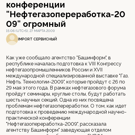
конференции
"Нефтегазопереработка-20
09" огромный
15:06 (UTC+5), 27 МАРТА 2009
IMPORT СЕРВИСНЫЙ
Как уже сообщало агентство "Башинформ", в
республике началась подготовка к VIII Конгрессу
нефтегазопромышленников России и XVII
международной специализированной выставке "Газ.
Нефть. Технологии-2009", которые пройдут с 26 по
29 мая этого года. В рамках нефтегазового форума
пройдут семинары, круглые столы, будут работать
шесть научных секций. Одна из них посвящена
проблемам нефтегазопереработки. О том, как идет
подготовка к проведению международной научно-
практической конференции
"Нефтегазопереработка-2009", рассказала
агентству Башинформ" заведующая отделом