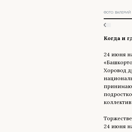
ФОТО:
ВАЛЕРИЙ 
Когда и 
24 июня н
«Башкорто
Хоровод д
националь
принимающ
подростко
коллектив
Торжестве
24 июня н