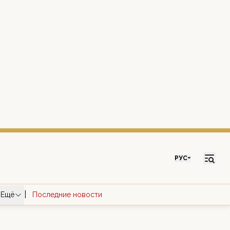
РУС
|
Ещё
Последние новости