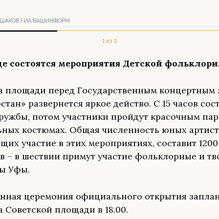
ШАХОВ | ИА БАШИНФОРМ
1 из 3
где состоятся мероприятия Детской фольклор
а площади перед Государственным концертным 
стан» развернется яркое действо. С 15 часов сос
ружбы, потом участники пройдут красочным пар
ных костюмах. Общая численность юных артист
их участие в этих мероприятиях, составит 1200
в – в шествии примут участие фольклорные и тв
ы Уфы.
нная церемония официального открытия запла
а Советской площади в 18.00.