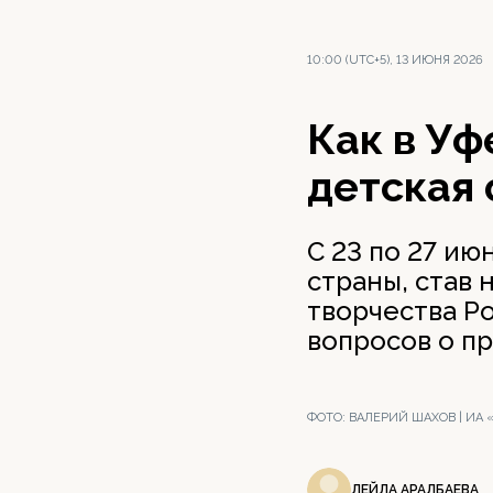
10:00 (UTC+5), 13 ИЮНЯ 2026
Как в Уф
детская
С 23 по 27 ию
страны, став 
творчества Р
вопросов о п
ФОТО:
ВАЛЕРИЙ ШАХОВ | ИА
ЛЕЙЛА АРАЛБАЕВА