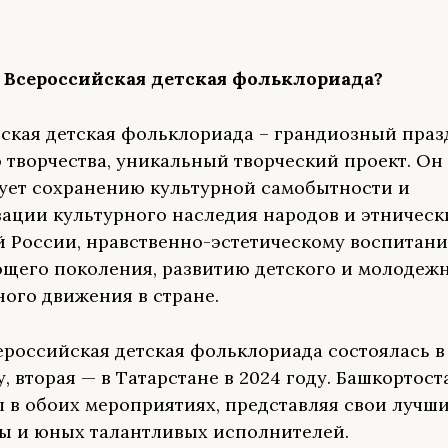
 Всероссийская детская фольклориада?
ская детская фольклориада –
грандиозный праз
 творчества, уникальный творческий проект. Он
ует сохранению культурной самобытности и
ации культурного наследия народов и этническ
 России, нравственно-эстетическому воспитан
щего поколения, развитию детского и молодеж
ого движения в стране.
ероссийская детская фольклориада состоялась 
у, вторая — в Татарстане в 2024 году. Башкортос
л в обоих мероприятиях, представляя свои лучш
ы и юных талантливых исполнителей.