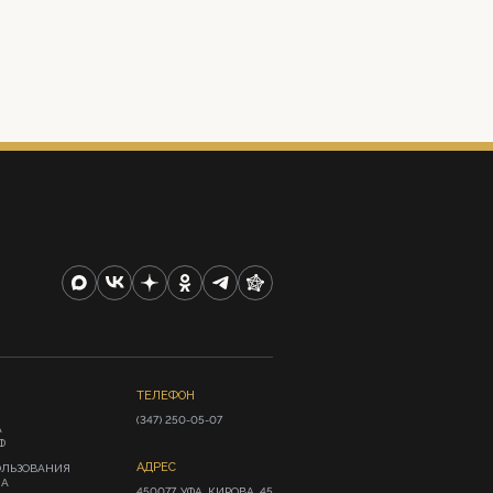
ТЕЛЕФОН
(347) 250-05-07
А
Ф
АДРЕС
ОЛЬЗОВАНИЯ
ИА
450077, УФА, КИРОВА, 45