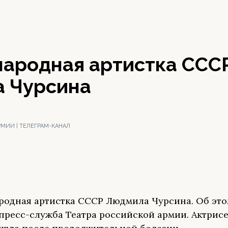
народная артистка ССС
 Чурсина
РМИИ | ТЕЛЕГРАМ-КАНАЛ
родная артистка СССР Людмила Чурсина. Об эт
пресс-служба Театра российской армии. Актрисе