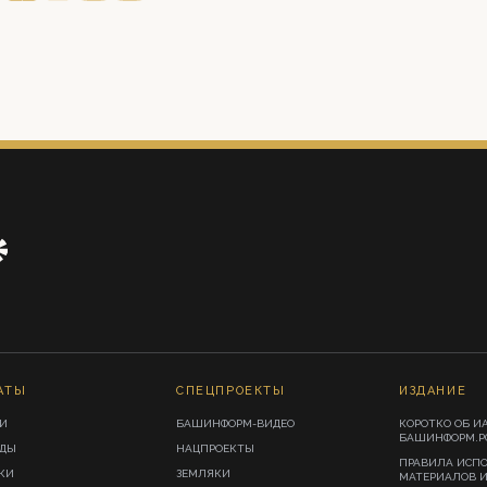
АТЫ
СПЕЦПРОЕКТЫ
ИЗДАНИЕ
И
БАШИНФОРМ-ВИДЕО
КОРОТКО ОБ И
БАШИНФОРМ.Р
ИДЫ
НАЦПРОЕКТЫ
ПРАВИЛА ИСП
КИ
ЗЕМЛЯКИ
МАТЕРИАЛОВ 