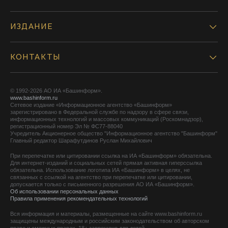
ИЗДАНИЕ
КОНТАКТЫ
© 1992-2026 АО ИА «Башинформ».
www.bashinform.ru
Сетевое издание «Информационное агентство «Башинформ»
зарегистрировано в Федеральной службе по надзору в сфере связи,
информационных технологий и массовых коммуникаций (Роскомнадзор),
регистрационный номер Эл № ФС77-88040
Учредитель Акционерное общество "Информационное агентство "Башинформ"
Главный редактор Шарафутдинов Руслан Михайлович
При перепечатке или цитировании ссылка на ИА «Башинформ» обязательна.
Для интернет-изданий и социальных сетей прямая активная гиперссылка
обязательна. Использование логотипа ИА «Башинформ» в целях, не
связанных с ссылкой на агентство при перепечатке или цитировании,
допускается только с письменного разрешения АО ИА «Башинформ».
Об использовании персональных данных
Правила применения рекомендательных технологий
Вся информация и материалы, размещенные на сайте www.bashinform.ru
защищены международным и российским законодательством об авторском