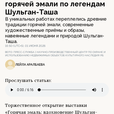
горячей эмали по легендам
Шульган-Таша
В уникальных работах переплелись древние
традиции горячей эмали, современные
художественные приёмы и образы,
навеянные легендами и природой Шульган-
Таша.
16:50 (UTC+5), 01 ИЮНЯ 2026
ФОТО:
ПРЕСС-СЛУЖБА | НАУЧНО-ПРОИЗВОДСТВЕННЫЙ ЦЕНТР ПО ОХРАНЕ И
ИСПОЛЬЗОВАНИЮ НЕДВИЖИМЫХ ОБЪЕКТОВ КУЛЬТУРНОГО НАСЛЕДИЯ РБ
ЛЕЙЛА АРАЛБАЕВА
Прослушать статью:
Торжественное открытие выставки
«Горячая эмаль: вдохновение Шульган-