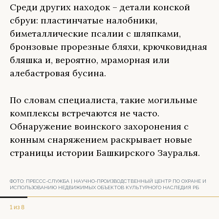
Среди других находок – детали конской
сбруи: пластинчатые налобники,
биметаллические псалии с шляпками,
бронзовые прорезные бляхи, крючковидная
бляшка и, вероятно, мраморная или
алебастровая бусина.
По словам специалиста, такие могильные
комплексы встречаются не часто.
Обнаружение воинского захоронения с
конным снаряжением раскрывает новые
страницы истории Башкирского Зауралья.
ФОТО:
ПРЕССС-СЛУЖБА | НАУЧНО-ПРОИЗВОДСТВЕННЫЙ ЦЕНТР ПО ОХРАНЕ И
ИСПОЛЬЗОВАНИЮ НЕДВИЖИМЫХ ОБЪЕКТОВ КУЛЬТУРНОГО НАСЛЕДИЯ РБ
1 из 8