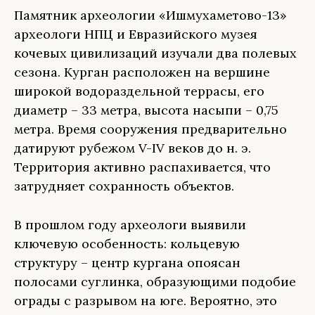
Памятник археологии «Ишмухаметово-13»
археологи НПЦ и Евразийского музея
кочевых цивилизаций изучали два полевых
сезона. Курган расположен на вершине
широкой водораздельной террасы, его
диаметр – 33 метра, высота насыпи – 0,75
метра. Время сооружения предварительно
датируют рубежом V-IV веков до н. э.
Территория активно распахивается, что
затрудняет сохранность объектов.
В прошлом году археологи выявили
ключевую особенность: кольцевую
структуру – центр кургана опоясан
полосами суглинка, образующими подобие
ограды с разрывом на юге. Вероятно, это