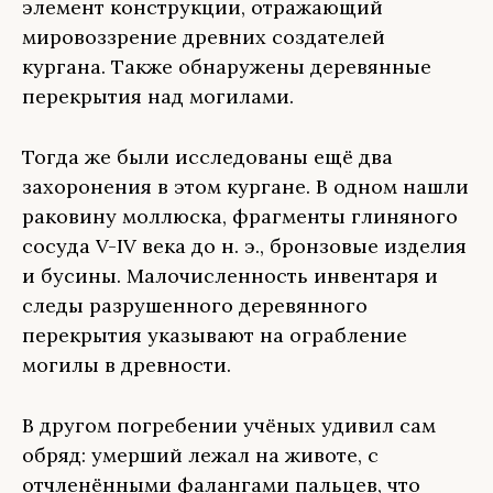
элемент конструкции, отражающий
мировоззрение древних создателей
кургана. Также обнаружены деревянные
перекрытия над могилами.
Тогда же были исследованы ещё два
захоронения в этом кургане. В одном нашли
раковину моллюска, фрагменты глиняного
сосуда V-IV века до н. э., бронзовые изделия
и бусины. Малочисленность инвентаря и
следы разрушенного деревянного
перекрытия указывают на ограбление
могилы в древности.
В другом погребении учёных удивил сам
обряд: умерший лежал на животе, с
отчленёнными фалангами пальцев, что