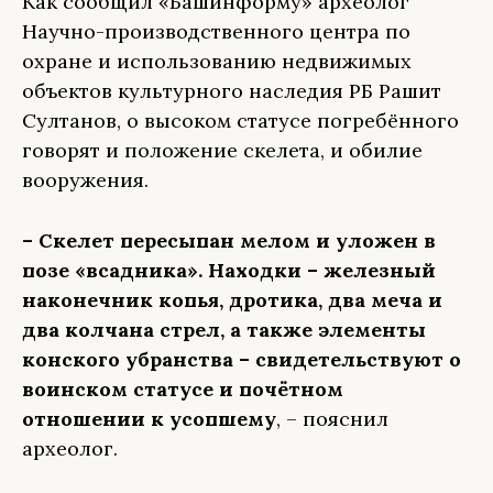
Как сообщил «Башинформу» археолог
Научно-производственного центра по
охране и использованию недвижимых
объектов культурного наследия РБ Рашит
Султанов, о высоком статусе погребённого
говорят и положение скелета, и обилие
вооружения.
– Скелет пересыпан мелом и уложен в
позе «всадника». Находки – железный
наконечник копья, дротика, два меча и
два колчана стрел, а также элементы
конского убранства – свидетельствуют о
воинском статусе и почётном
отношении к усопшему
, – пояснил
археолог.