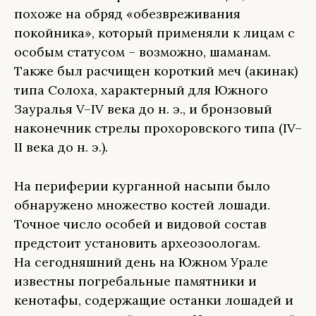
похоже на обряд «обезвреживания
покойника», который применяли к лицам с
особым статусом – возможно, шаманам.
Также был расчищен короткий меч (акинак)
типа Солоха, характерный для Южного
Зауралья V–IV века до н. э., и бронзовый
наконечник стрелы прохоровского типа (IV–
II века до н. э.).
На периферии курганной насыпи было
обнаружено множество костей лошади.
Точное число особей и видовой состав
предстоит установить археозоологам.
На сегодняшний день на Южном Урале
известны погребальные памятники и
кенотафы, содержащие останки лошадей и