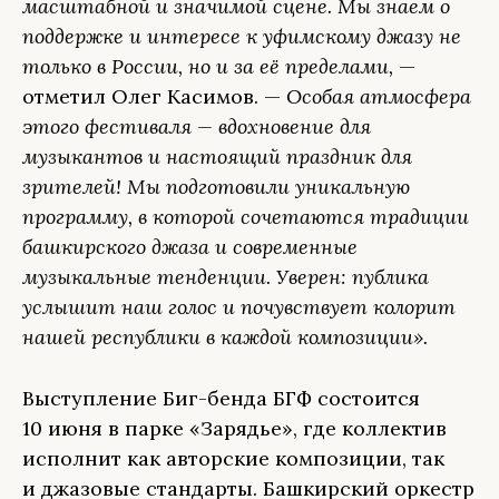
масштабной и значимой сцене. Мы знаем о
поддержке и интересе к уфимскому джазу не
только в России, но и за её пределами,
—
отметил Олег Касимов. —
Особая атмосфера
этого фестиваля — вдохновение для
музыкантов и настоящий праздник для
зрителей! Мы подготовили уникальную
программу, в которой сочетаются традиции
башкирского джаза и современные
музыкальные тенденции. Уверен: публика
услышит наш голос и почувствует колорит
нашей республики в каждой композиции».
Выступление Биг-бенда БГФ состоится
10 июня в парке «Зарядье», где коллектив
исполнит как авторские композиции, так
и джазовые стандарты. Башкирский оркестр