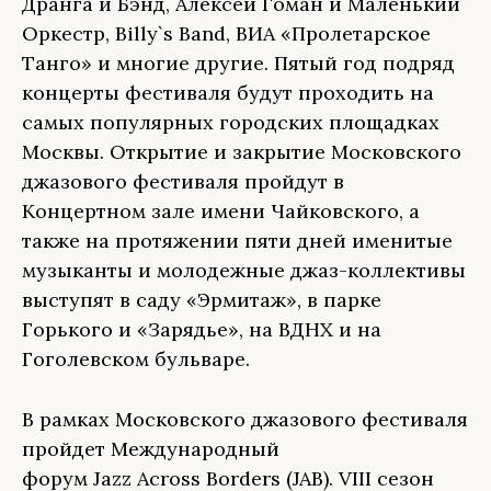
Дранга и Бэнд, Алексей Гоман и Маленький
Оркестр, Billy`s Band, ВИА «Пролетарское
Танго» и многие другие. Пятый год подряд
концерты фестиваля будут проходить на
самых популярных городских площадках
Москвы. Открытие и закрытие Московского
джазового фестиваля пройдут в
Концертном зале имени Чайковского, а
также на протяжении пяти дней именитые
музыканты и молодежные джаз-коллективы
выступят в саду «Эрмитаж», в парке
Горького и «Зарядье», на ВДНХ и на
Гоголевском бульваре.
В рамках Московского джазового фестиваля
пройдет Международный
форум Jazz Across Borders (JAB). VIII сезон