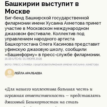
Башкирии выступит в
Москве
Биг-бенд Башкирской государственной
филармонии имени Хусаина Ахметова примет
участие в Московском международном
джазовом фестивале. Коллектив под
управлением народного артиста
Башкортостана Олега Касимова представит
уфимскую джазовую школу, сообщили
«Башинформу» в пресс-службе филармонии.
15:33 (UTC+5), 01 ИЮНЯ 2026
ФОТО:
ПРЕСС-СЛУЖБА | БАШГОСФИЛАРМОНИЯ ИМЕНИ ХУСАИНА АХМЕТОВА
ЛЕЙЛА АРАЛБАЕВА
«Для нашего коллектива большая честь и
огромная ответственность — представлять
джазовый Башкортостан на столь