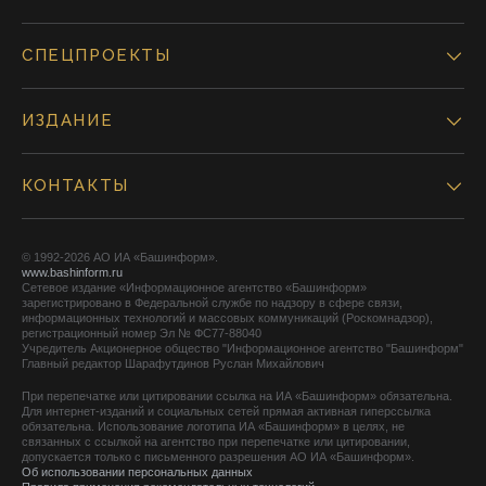
СПЕЦПРОЕКТЫ
ИЗДАНИЕ
КОНТАКТЫ
© 1992-2026 АО ИА «Башинформ».
www.bashinform.ru
Сетевое издание «Информационное агентство «Башинформ»
зарегистрировано в Федеральной службе по надзору в сфере связи,
информационных технологий и массовых коммуникаций (Роскомнадзор),
регистрационный номер Эл № ФС77-88040
Учредитель Акционерное общество "Информационное агентство "Башинформ"
Главный редактор Шарафутдинов Руслан Михайлович
При перепечатке или цитировании ссылка на ИА «Башинформ» обязательна.
Для интернет-изданий и социальных сетей прямая активная гиперссылка
обязательна. Использование логотипа ИА «Башинформ» в целях, не
связанных с ссылкой на агентство при перепечатке или цитировании,
допускается только с письменного разрешения АО ИА «Башинформ».
Об использовании персональных данных