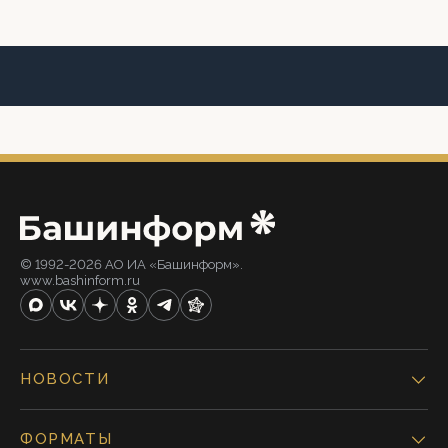
© 1992-2026 АО ИА «Башинформ».
www.bashinform.ru
НОВОСТИ
ФОРМАТЫ