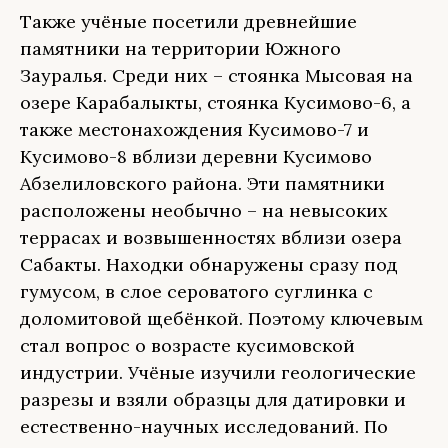
Также учёные посетили древнейшие
памятники на территории Южного
Зауралья. Среди них – стоянка Мысовая на
озере Карабалыкты, стоянка Кусимово-6, а
также местонахождения Кусимово-7 и
Кусимово-8 вблизи деревни Кусимово
Абзелиловского района. Эти памятники
расположены необычно – на невысоких
террасах и возвышенностях вблизи озера
Сабакты. Находки обнаружены сразу под
гумусом, в слое сероватого суглинка с
доломитовой щебёнкой. Поэтому ключевым
стал вопрос о возрасте кусимовской
индустрии. Учёные изучили геологические
разрезы и взяли образцы для датировки и
естественно-научных исследований. По