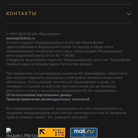
КОНТАКТЫ
© 1992-2026 АО ИА «Башинформ».
www.bashinform.ru
Сетевое издание «Информационное агентство «Башинформ»
зарегистрировано в Федеральной службе по надзору в сфере связи,
информационных технологий и массовых коммуникаций (Роскомнадзор),
регистрационный номер Эл № ФС77-88040
Учредитель Акционерное общество "Информационное агентство "Башинформ"
Главный редактор Шарафутдинов Руслан Михайлович
При перепечатке или цитировании ссылка на ИА «Башинформ» обязательна.
Для интернет-изданий и социальных сетей прямая активная гиперссылка
обязательна. Использование логотипа ИА «Башинформ» в целях, не
связанных с ссылкой на агентство при перепечатке или цитировании,
допускается только с письменного разрешения АО ИА «Башинформ».
Об использовании персональных данных
Правила применения рекомендательных технологий
Вся информация и материалы, размещенные на сайте www.bashinform.ru
защищены международным и российским законодательством об авторском
праве и смежных правах. 18+ запрещено для детей.