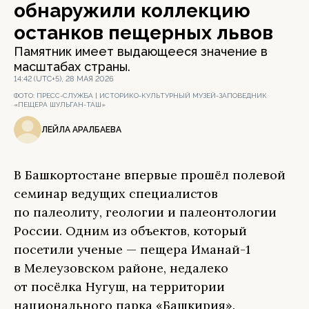
обнаружили коллекцию
останков пещерных львов
Памятник имеет выдающееся значение в
масштабах страны.
14:42 (UTC+5), 28 МАЯ 2026
ФОТО:
ПРЕСС-СЛУЖБА | ИСТОРИКО-КУЛЬТУРНЫЙ МУЗЕЙ-ЗАПОВЕДНИК
«ПЕЩЕРА ШУЛЬГАН-ТАШ»
ЛЕЙЛА АРАЛБАЕВА
В Башкортостане впервые прошёл полевой
семинар ведущих специалистов
по палеолиту, геологии и палеонтологии
России. Одним из объектов, который
посетили ученые — пещера Иманай-1
в Мелеузовском районе, недалеко
от посёлка Нугуш, на территории
национального парка «Башкирия».