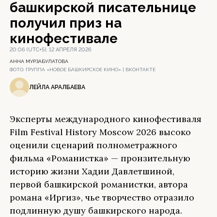
башкирской писательнице
получил приз на
кинофестивале
20:06 (UTC+5), 12 АПРЕЛЯ 2026
АННА МУРЗАБУЛАТОВА
ФОТО:
ГРУППА «НОВОЕ БАШКИРСКОЕ КИНО» | ВКОНТАКТЕ
ЛЕЙЛА АРАЛБАЕВА
Эксперты международного кинофестиваля
Film Festival History Moscow 2026 высоко
оценили сценарий полнометражного
фильма «Романистка» — пронзительную
историю жизни Хадии Давлетшиной,
первой башкирской романистки, автора
романа «Иргиз», чье творчество отразило
подлинную душу башкирского народа.