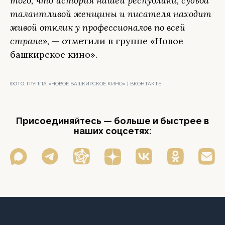
того, что история нашей республики, судьба
талантливой женщины и писателя находит
живой отклик у профессионалов по всей
стране»,
— отметили в группе «Новое
башкирское кино».
ФОТО:
ГРУППА «НОВОЕ БАШКИРСКОЕ КИНО» | ВКОНТАКТЕ
Присоединяйтесь — больше и быстрее в
наших соцсетях: