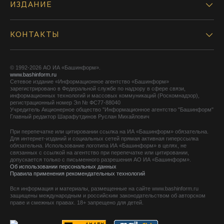
ИЗДАНИЕ
КОНТАКТЫ
© 1992-2026 АО ИА «Башинформ».
www.bashinform.ru
Сетевое издание «Информационное агентство «Башинформ»
зарегистрировано в Федеральной службе по надзору в сфере связи,
информационных технологий и массовых коммуникаций (Роскомнадзор),
регистрационный номер Эл № ФС77-88040
Учредитель Акционерное общество "Информационное агентство "Башинформ"
Главный редактор Шарафутдинов Руслан Михайлович
При перепечатке или цитировании ссылка на ИА «Башинформ» обязательна.
Для интернет-изданий и социальных сетей прямая активная гиперссылка
обязательна. Использование логотипа ИА «Башинформ» в целях, не
связанных с ссылкой на агентство при перепечатке или цитировании,
допускается только с письменного разрешения АО ИА «Башинформ».
Об использовании персональных данных
Правила применения рекомендательных технологий
Вся информация и материалы, размещенные на сайте www.bashinform.ru
защищены международным и российским законодательством об авторском
праве и смежных правах. 18+ запрещено для детей.