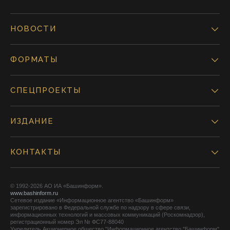
НОВОСТИ
ФОРМАТЫ
СПЕЦПРОЕКТЫ
ИЗДАНИЕ
КОНТАКТЫ
© 1992-2026 АО ИА «Башинформ».
www.bashinform.ru
Сетевое издание «Информационное агентство «Башинформ»
зарегистрировано в Федеральной службе по надзору в сфере связи,
информационных технологий и массовых коммуникаций (Роскомнадзор),
регистрационный номер Эл № ФС77-88040
Учредитель Акционерное общество "Информационное агентство "Башинформ"