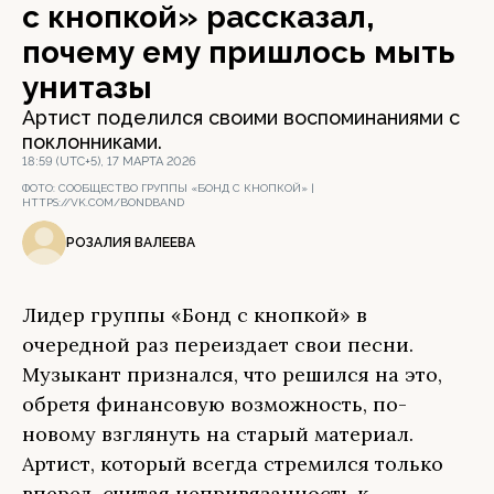
с кнопкой» рассказал,
почему ему пришлось мыть
унитазы
Артист поделился своими воспоминаниями с
поклонниками.
18:59 (UTC+5), 17 МАРТА 2026
ФОТО:
СООБЩЕСТВО ГРУППЫ «БОНД С КНОПКОЙ» |
HTTPS://VK.COM/BONDBAND
РОЗАЛИЯ ВАЛЕЕВА
Лидер группы «Бонд с кнопкой» в
очередной раз переиздает свои песни.
Музыкант признался, что решился на это,
обретя финансовую возможность, по-
новому взглянуть на старый материал.
Артист, который всегда стремился только
вперед, считая непривязанность к