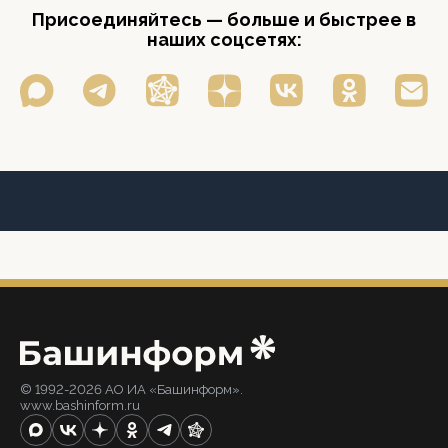
Присоединяйтесь — больше и быстрее в
наших соцсетях:
© 1992-2026 АО ИА «Башинформ».
www.bashinform.ru