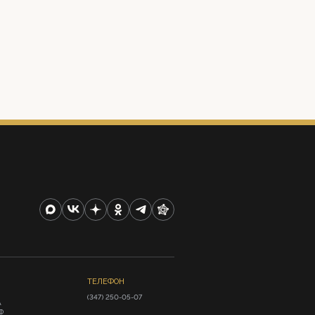
ТЕЛЕФОН
(347) 250-05-07
А
Ф