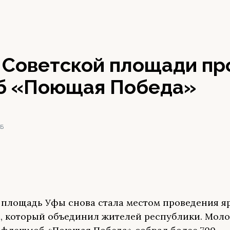
а Советской площади п
 «Поющая Победа»
РБ
 площадь Уфы снова стала местом проведения я
, который объединил жителей республики. Мол