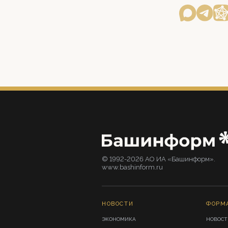
© 1992-2026 АО ИА «Башинформ».
www.bashinform.ru
НОВОСТИ
ФОРМ
ЭКОНОМИКА
НОВОСТ