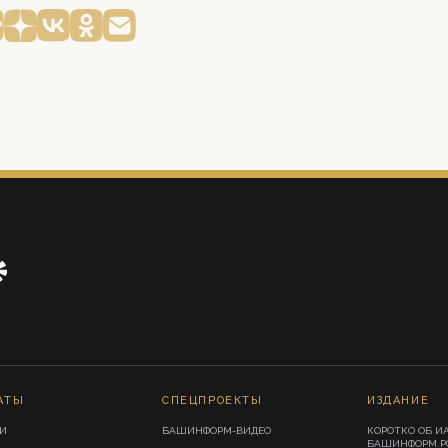
АТЫ
СПЕЦПРОЕКТЫ
ИЗДАНИЕ
И
БАШИНФОРМ-ВИДЕО
КОРОТКО ОБ И
БАШИНФОРМ.Р