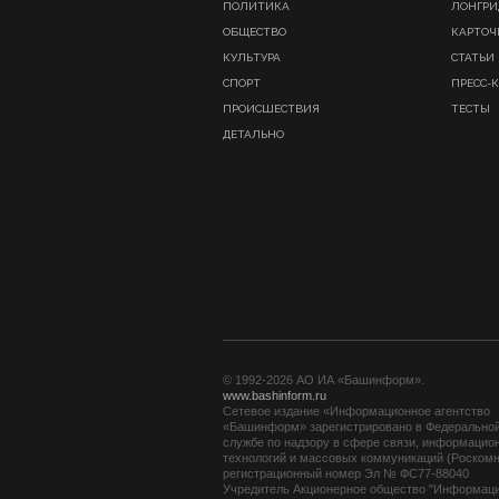
ПОЛИТИКА
ЛОНГР
ОБЩЕСТВО
КАРТОЧ
КУЛЬТУРА
СТАТЬИ
СПОРТ
ПРЕСС-
ПРОИСШЕСТВИЯ
ТЕСТЫ
ДЕТАЛЬНО
© 1992-2026 АО ИА «Башинформ».
www.bashinform.ru
Сетевое издание «Информационное агентство
«Башинформ» зарегистрировано в Федерально
службе по надзору в сфере связи, информацио
технологий и массовых коммуникаций (Роскомн
регистрационный номер Эл № ФС77-88040
Учредитель Акционерное общество "Информац