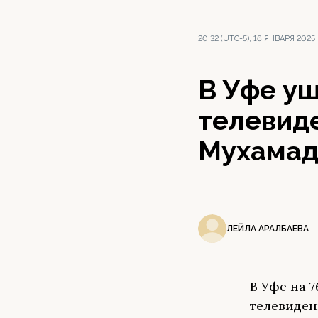
20:32 (UTC+5), 16 ЯНВАРЯ 2025
В Уфе уш
телевид
Мухамад
ЛЕЙЛА АРАЛБАЕВА
В Уфе на 
телевиден