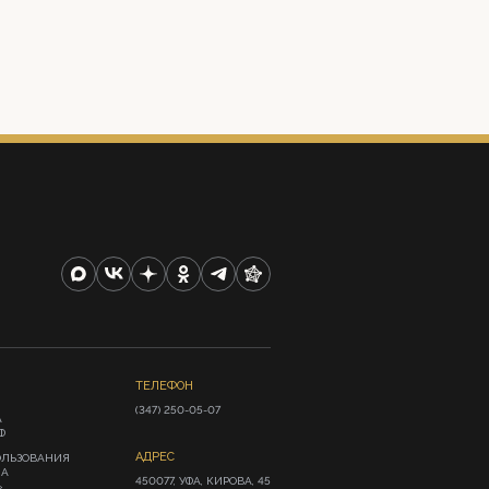
ТЕЛЕФОН
(347) 250-05-07
А
Ф
АДРЕС
ОЛЬЗОВАНИЯ
ИА
450077, УФА, КИРОВА, 45
»