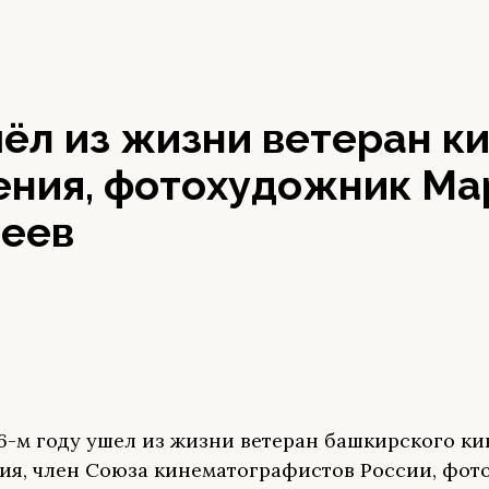
ёл из жизни ветеран ки
ения, фотохудожник Ма
еев
76-м году ушел из жизни ветеран башкирского ки
ия, член Союза кинематографистов России, фо