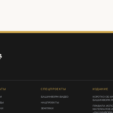
АТЫ
СПЕЦПРОЕКТЫ
ИЗДАНИЕ
И
БАШИНФОРМ-ВИДЕО
КОРОТКО ОБ И
БАШИНФОРМ.Р
ИДЫ
НАЦПРОЕКТЫ
ПРАВИЛА ИСП
КИ
ЗЕМЛЯКИ
МАТЕРИАЛОВ 
«БАШИНФОРМ