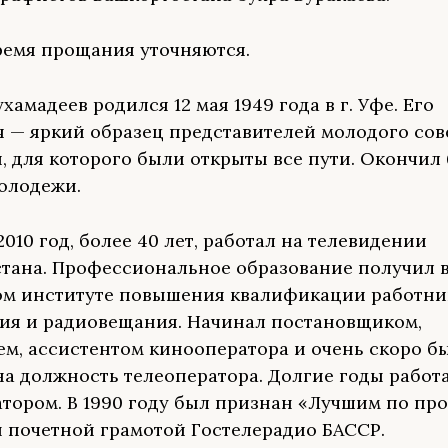
ремя прощания уточняются.
амадеев родился 12 мая 1949 года в г. Уфе. Его
 — яркий образец представителей молодого сов
, для которого были открыты все пути. Окончил
олодежи.
2010 год, более 40 лет, работал на телевидении
тана. Профессиональное образование получил 
м институте повышения квалификации работни
ия и радиовещания. Начинал постановщиком,
ем, ассистентом кинооператора и очень скоро б
на должность телеоператора. Долгие годы работ
тором. В 1990 году был признан «Лучшим по пр
 почетной грамотой Гостелерадио БАССР.