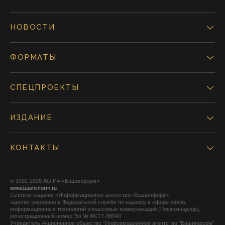
НОВОСТИ
ФОРМАТЫ
СПЕЦПРОЕКТЫ
ИЗДАНИЕ
КОНТАКТЫ
© 1992-2026 АО ИА «Башинформ».
www.bashinform.ru
Сетевое издание «Информационное агентство «Башинформ»
зарегистрировано в Федеральной службе по надзору в сфере связи,
информационных технологий и массовых коммуникаций (Роскомнадзор),
регистрационный номер Эл № ФС77-88040
Учредитель Акционерное общество "Информационное агентство "Башинформ"