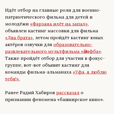
Идёт отбор на главные роли для военно-
патриотического фильма для детей и
молодёжи
«Фарзана идёт на запад»,
объявлен кастинг массовки для фильма
«Два брата»
, летом пройдёт кастинг юных
актёров озвучки для
образовательно-
развлекательного мультфильма «Әлифба»
.
Также пройдёт отбор для участия в фокус-
группе, вот-вот объявят кастинг для
команды фильма-альманаха
«Уфа, я люблю
тебя!».
Ранее Радий Хабиров
рассказал
о
признании феномена «башкирское кино».