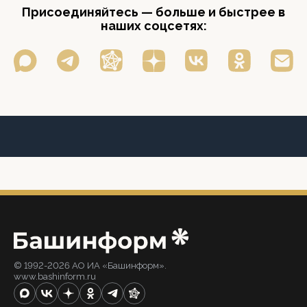
Присоединяйтесь — больше и быстрее в
наших соцсетях:
© 1992-2026 АО ИА «Башинформ».
www.bashinform.ru