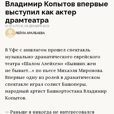
Владимир Копытов впервые
выступил как актер
драмтеатра
10:51 (UTC+5), 08 ДЕКАБРЯ 2023
ЛЕЙЛА АРАЛБАЕВА
В Уфе с аншлагом прошел спектакль
музыкально-драматического еврейского
театра «Шалом Алейхем» «Бывших жен
не бывает…» по пьесе Михаэля Миронова.
Впервые одну из ролей в драматическом
спектакле играл солист Башоперы,
народный артист Башкортостана Владимир
Копытов.
— Раньше я никогда не интересовался