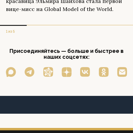
красавица Эльмира Шаихова стала первой
вице-мисс на Global Model of the World.
1 из 5
Присоединяйтесь — больше и быстрее в
наших соцсетях: