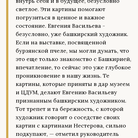
внутрь себя и в будущее, безусловно
светлое. Эти картины помогают
погрузиться в ценное и важное
состояние. Евгения Васильева -
безусловно, уже башкирский художник.
Если на выставке, посвященной
бурзянской пчеле, мы могли думать, что
это еще только знакомство с Башкирией,
впечатление, то сейчас это уже глубокое
проникновение в нашу жизнь. Те
картины, которые приняты в дар музеем
и ЦДУМ, делают Евгению Васильеву
признанным башкирским художником.
Тот трепет и та бережность, с которой
художник говорит о соседстве своих
картин с картинами Нестерова, сильно
подкупают, — отметил руководитель