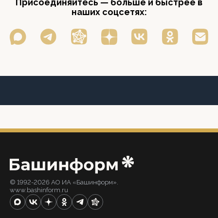
Присоединяйтесь — больше и быстрее в
наших соцсетях:
© 1992-2026 АО ИА «Башинформ».
www.bashinform.ru