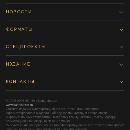
НОВОСТИ
ФОРМАТЫ
СПЕЦПРОЕКТЫ
ИЗДАНИЕ
КОНТАКТЫ
© 1992-2026 АО ИА «Башинформ».
www.bashinform.ru
Сетевое издание «Информационное агентство «Башинформ»
зарегистрировано в Федеральной службе по надзору в сфере связи,
информационных технологий и массовых коммуникаций (Роскомнадзор),
регистрационный номер Эл № ФС77-88040
Учредитель Акционерное общество "Информационное агентство "Башинформ"
Главный редактор Шарафутдинов Руслан Михайлович