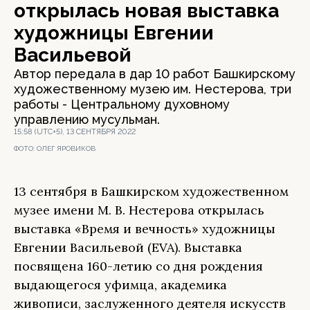
открылась новая выставка
художницы Евгении
Васильевой
Автор передала в дар 10 работ Башкирскому
художественному музею им. Нестерова, три
работы - Центральному духовному
управлению мусульман.
15:58 (UTC+5), 13 СЕНТЯБРЯ 2022
ФОТО:
ОЛЕГ ЯРОВИКОВ
13 сентября в Башкирском художественном
музее имени М. В. Нестерова открылась
выставка «Время и вечность» художницы
Евгении Васильевой (EVA). Выставка
посвящена 160-летию со дня рождения
выдающегося уфимца, академика
живописи, заслуженного деятеля искусств