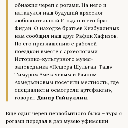
обнажил череп с рогами. На него и
наткнулся наш будущий археолог,
любознательный Ильдан и его брат
Фидан. О находке братьев Хизбуллиных
нам сообщил наш друг Рафик Хафизов.
По его приглашению с рабочей
поездкой вместе с археологами
Историко-культурного музея-
заповедника «Пещера Шульган-Таш»
Тимуром Амекачевым и Раяном
Ахмедьяновым посетили местность, где
специалисты осмотрели артефакты», –
говорит
Данир Гайнуллин
.
Еще один череп первобытного быка – тура с
рогами передал в дар музею уфимский