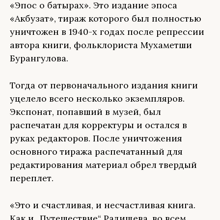
«Эпос о батырах». Это издание эпоса
«Акбузат», тираж которого был полностью
уничтожен в 1940-х годах после репрессии
автора книги, фольклориста Мухаметши
Бурангулова.
Тогда от первоначального издания книги
уцелело всего несколько экземпляров.
Экспонат, попавший в музей, был
распечатан для корректуры и остался в
руках редакторов. После уничтожения
основного тиража распечатанный для
редактирования материал обрел твердый
переплет.
«Это и счастливая, и несчастливая книга.
Как и „Путешествие“ Радищева, во всем