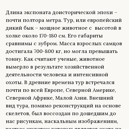
Длина экспоната доисторической эпохи –
почти полтора метра. Тур, или европейский
дикий бык – мощное животное с высотой в
холке около 170-180 см. Его габариты
сравнимы с зубром. Масса взрослых самцов
достигала 700-800 кг, но могла превышать
тонну. Как считают ученые, животное
вымерло в результате хозяйственной
деятельности человека и интенсивной
охоты. В древние времена тур встречался
почти по всей Европе, Северной Америке,
Северной Африке, Малой Азии. Внешний
вид тура, помимо реконструкций на основе
скелетов, был воссоздан по дошедшим до
нас рисункам, наскальным изображениям,
частым сюжетом которых является охота на