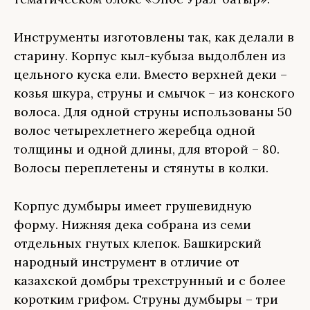
Инструменты изготовлены так, как делали в
старину. Корпус кыл-кубыза выдолблен из
цельного куска ели. Вместо верхней деки –
козья шкура, струны и смычок – из конского
волоса. Для одной струны использованы 50
волос четырехлетнего жеребца одной
толщины и одной длины, для второй – 80.
Волосы переплетены и стянуты в колки.
Корпус думбыры имеет грушевидную
форму. Нижняя дека собрана из семи
отдельных гнутых клепок. Башкирский
народный инструмент в отличие от
казахской домбры трехструнный и с более
коротким грифом. Струны думбыры – три