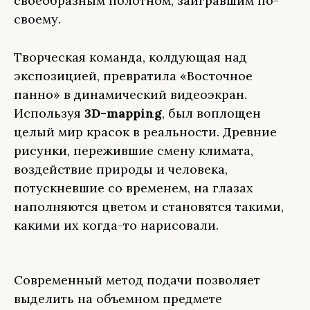
своеобразным полотном, заигравшим по-
своему.
Творческая команда, колдующая над
экспозицией, превратила «Восточное
панно» в динамический видеоэкран.
Используя
3D-mapping
, был воплощен
целый мир красок в реальности. Древние
рисунки, пережившие смену климата,
воздействие природы и человека,
потускневшие со временем, на глазах
наполняются цветом и становятся такими,
какими их когда-то нарисовали.
Современный метод подачи позволяет
выделить на объемном предмете