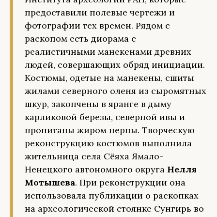
предоставили полевые чертежи и
фотографии тех времен. Рядом с
раскопом есть диорама с
реалистичными манекенами древних
людей, совершающих обряд инициации.
Костюмы, одетые на манекены, сшиты
жилами северного оленя из сыромятных
шкур, закопчены в яранге в дыму
карликовой березы, северной ивы и
пропитаны жиром нерпы. Творческую
реконструкцию костюмов выполнила
жительница села Сёяха Ямало-
Ненецкого автономного округа
Нелля
Мотышева
. При реконструкции она
использовала публикации о раскопках
на археологической стоянке Сунгирь во