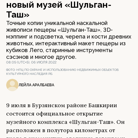
новый музей «Шульган-
Таш»
Точные копии уникальной наскальной
живописи пещеры «Шульган-Таш», 3D-
мэппинг и подсветка, черепа и кости древних
животных, интерактивный макет пещеры из
кубиков Лего, старинные инструменты
сэсэнов и многое другое.
08:05 (UTC+5), 06 ИЮЛЯ 2022
ФОТО:
НПЦ ПО ОХРАНЕ И ИСПОЛЬЗОВАНИЮ НЕДВИЖИМЫХ ОБЪЕКТОВ
КУЛЬТУРНОГО НАСЛЕДИЯ РБ
ЛЕЙЛА АРАЛБАЕВА
9 июля в Бурзянском районе Башкирии
состоится официальное открытие
музейного комплекса «Шульган-Таш». Он
расположен в полутора километрах от