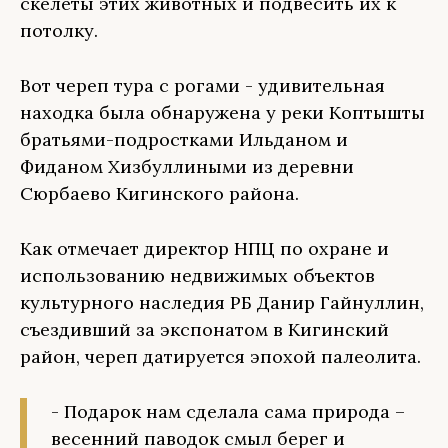
скелеты этих животных и подвесить их к
потолку.
Вот череп тура с рогами - удивительная
находка была обнаружена у реки Коптышты
братьями-подростками Ильданом и
Фиданом Хизбуллиными из деревни
Сюрбаево Кигинского района.
Как отмечает директор НПЦ по охране и
использованию недвижимых объектов
культурного наследия РБ Данир Гайнуллин,
съездивший за экспонатом в Кигинский
район, череп датируется эпохой палеолита.
- Подарок нам сделала сама природа –
весенний паводок смыл берег и