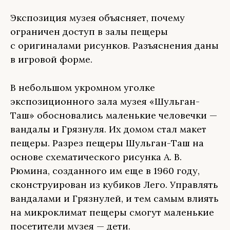
Экспозиция музея объясняет, почему
ограничен доступ в залы пещеры
с оригиналами рисунков. Разъяснения даны
в игровой форме.
В небольшом укромном уголке
экспозиционного зала музея «Шульган-
Таш» обосновались маленькие человечки —
вандалы и Грязнуля. Их домом стал макет
пещеры. Разрез пещеры Шульган-Таш на
основе схематического рисунка А. В.
Рюмина, созданного им еще в 1960 году,
сконструирован из кубиков Лего. Управлять
вандалами и Грязнулей, и тем самым влиять
на микроклимат пещеры смогут маленькие
посетители музея — дети.