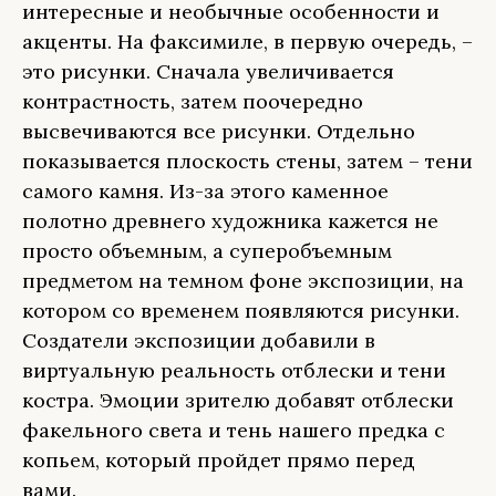
интересные и необычные особенности и
акценты. На факсимиле, в первую очередь, –
это рисунки. Сначала увеличивается
контрастность, затем поочередно
высвечиваются все рисунки. Отдельно
показывается плоскость стены, затем – тени
самого камня. Из-за этого каменное
полотно древнего художника кажется не
просто объемным, а суперобъемным
предметом на темном фоне экспозиции, на
котором со временем появляются рисунки.
Создатели экспозиции добавили в
виртуальную реальность отблески и тени
костра. Эмоции зрителю добавят отблески
факельного света и тень нашего предка с
копьем, который пройдет прямо перед
вами.