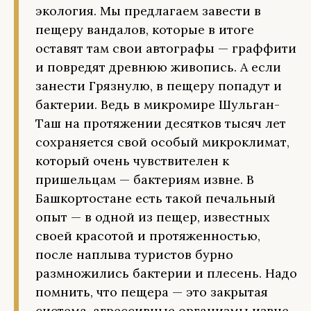
экология. Мы предлагаем завести в
пещеру вандалов, которые в итоге
оставят там свои автографы — граффити
и повредят древнюю живопись. А если
занести Грязнулю, в пещеру попадут и
бактерии. Ведь в микромире Шульган-
Таш на протяжении десятков тысяч лет
сохраняется свой особый микроклимат,
который очень чувствителен к
пришельцам — бактериям извне. В
Башкортостане есть такой печальный
опыт — в одной из пещер, известных
своей красотой и протяженностью,
после наплыва туристов бурно
размножились бактерии и плесень. Надо
помнить, что пещера — это закрытая
система, агрессивные организмы извне