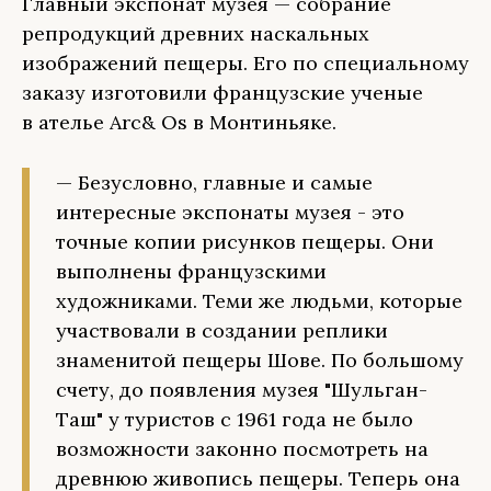
Главный экспонат музея — собрание
репродукций древних наскальных
изображений пещеры. Его по специальному
заказу изготовили французские ученые
в ателье Arc& Os в Монтиньяке.
— Безусловно, главные и самые
интересные экспонаты музея - это
точные копии рисунков пещеры. Они
выполнены французскими
художниками. Теми же людьми, которые
участвовали в создании реплики
знаменитой пещеры Шове. По большому
счету, до появления музея "Шульган-
Таш" у туристов с 1961 года не было
возможности законно посмотреть на
древнюю живопись пещеры. Теперь она