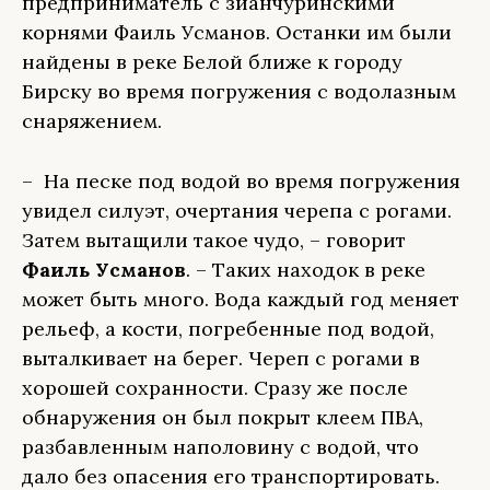
предприниматель с зианчуринскими
корнями Фаиль Усманов. Останки им были
найдены в реке Белой ближе к городу
Бирску во время погружения с водолазным
снаряжением.
– На песке под водой во время погружения
увидел силуэт, очертания черепа с рогами.
Затем вытащили такое чудо, – говорит
Фаиль Усманов
. – Таких находок в реке
может быть много. Вода каждый год меняет
рельеф, а кости, погребенные под водой,
выталкивает на берег. Череп с рогами в
хорошей сохранности. Сразу же после
обнаружения он был покрыт клеем ПВА,
разбавленным наполовину с водой, что
дало без опасения его транспортировать.