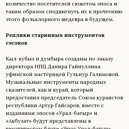
количество посетителей сюжетом эпоса и
таким образом сподвигнуть их к прочтению
этого фольклорного шедевра в будущем.
Реплики старинных инструментов
сэсэнов
Кыл-кубыз и думбыра созданы по заказу
директора НПЦ Данира Гайнуллина
уфимской мастерицей Гульнур Галимовой.
Музыкальные инструменты народных
сказителей, как и курай, который
предоставил председатель Союза кураистов
республики Артур Гайсаров, вместе с
изданиями эпосов «Урал-батыр» и
«Акбузат» будут представлены в
тематическом блоке «Эпос Урал-батыр».