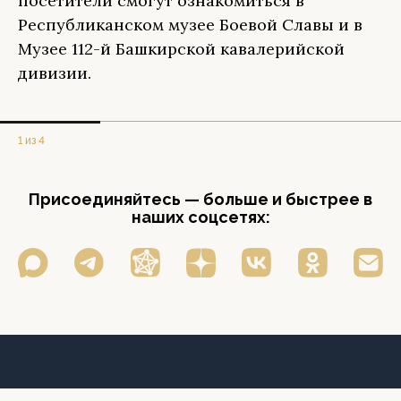
посетители смогут ознакомиться в
Республиканском музее Боевой Славы и в
Музее 112-й Башкирской кавалерийской
дивизии.
1 из 4
Присоединяйтесь — больше и быстрее в
наших соцсетях: