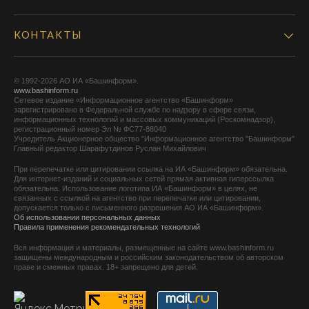
КОНТАКТЫ
© 1992-2026 АО ИА «Башинформ».
www.bashinform.ru
Сетевое издание «Информационное агентство «Башинформ»
зарегистрировано в Федеральной службе по надзору в сфере связи,
информационных технологий и массовых коммуникаций (Роскомнадзор),
регистрационный номер Эл № ФС77-88040
Учредитель Акционерное общество "Информационное агентство "Башинформ"
Главный редактор Шарафутдинов Руслан Михайлович
При перепечатке или цитировании ссылка на ИА «Башинформ» обязательна.
Для интернет-изданий и социальных сетей прямая активная гиперссылка
обязательна. Использование логотипа ИА «Башинформ» в целях, не
связанных с ссылкой на агентство при перепечатке или цитировании,
допускается только с письменного разрешения АО ИА «Башинформ».
Об использовании персональных данных
Правила применения рекомендательных технологий
Вся информация и материалы, размещенные на сайте www.bashinform.ru
защищены международным и российским законодательством об авторском
праве и смежных правах. 18+ запрещено для детей.