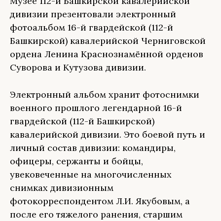
Музее 112-й Башкирской кавалерийской
дивизии презентовали электронный
фотоальбом 16-й гвардейской (112-й
Башкирской) кавалерийской Черниговской
ордена Ленина Краснознамённой орденов
Суворова и Кутузова дивизии.
Электронный альбом хранит фотоснимки
военного прошлого легендарной 16-й
гвардейской (112-й Башкирской)
кавалерийской дивизии. Это боевой путь и
личный состав дивизии: командиры,
офицеры, сержанты и бойцы,
увековеченные на многочисленных
снимках дивизионным
фотокорреспондентом Л.И. Якубовым, а
после его тяжелого ранения, старшим