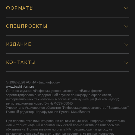
ФОРМАТЫ
СПЕЦПРОЕКТЫ
ИЗДАНИЕ
КОНТАКТЫ
© 1992-2026 АО ИА «Башинформ».
www.bashinform.ru
Сетевое издание «Информационное агентство «Башинформ»
зарегистрировано в Федеральной службе по надзору в сфере связи,
информационных технологий и массовых коммуникаций (Роскомнадзор),
регистрационный номер Эл № ФС77-88040
Учредитель Акционерное общество "Информационное агентство "Башинформ"
Главный редактор Шарафутдинов Руслан Михайлович
При перепечатке или цитировании ссылка на ИА «Башинформ» обязательна.
Для интернет-изданий и социальных сетей прямая активная гиперссылка
обязательна. Использование логотипа ИА «Башинформ» в целях, не
связанных с ссылкой на агентство при перепечатке или цитировании,