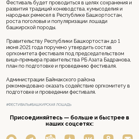
Фестиваль будет проводиться в целях сохранения и
развития традиций коневодства, кумысоделия и
народных ремесел в Республике Башкортостан,
роста поголовья и популяризации лошади
башкирской породы.
Правительству Республики Башкортостан до 1
июня 2021 года поручено утвердить состав
оргкомитета фестиваля под председательством
вице-премьера правительства РБ Азата Бадранова,
план по подготовке и проведению фестиваля.
Администрации Баймакского района
рекомендовано оказать содействие оргкомитету в
подготовке и проведении фестиваля.
#ФЕСТИВАЛЬ
#БАШКИРСКАЯ ЛОШАДЬ
Присоединяйтесь — больше и быстрее в
наших соцсетях: