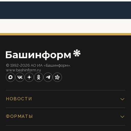
© 1992-2026 АО ИА «Башинформ».
www.bashinform.ru
НОВОСТИ
ФОРМАТЫ