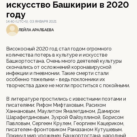
искусство Башкирии в 2020
году
14:40 (UTC+5), 03 ЯНВАРЯ 2021
ЛЕЙЛА АРАЛБАЕВА
Високосный 2020 год стал годом огромного
количества потерь в культуре и искусстве
Башкортостана. Очень много деятелей культуры
скончались от осложнений коронавирусной
инфекции и пневмонии. Такие смерти стали
особенно тяжелыми - ведь поклонники их
творчества даже не могли проститься с покойными.
В литературе простились с известными поэтами и
писателями: Рифом Мифтаховым, Расихом
Ханнановым, Маулитом Ямалетдином, Дамиром
Шарафетдиновым, Зухрой Файзуллиной, Борисом
Павловым, Сергеем Крулем, Георгием Кацериком,
писателем-фронтовиком Рамазаном Кутушевым.
Покинул мир уроженец Башкортостана, народный