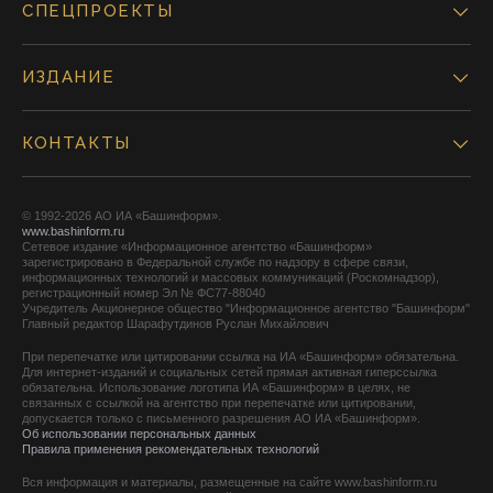
СПЕЦПРОЕКТЫ
ИЗДАНИЕ
КОНТАКТЫ
© 1992-2026 АО ИА «Башинформ».
www.bashinform.ru
Сетевое издание «Информационное агентство «Башинформ»
зарегистрировано в Федеральной службе по надзору в сфере связи,
информационных технологий и массовых коммуникаций (Роскомнадзор),
регистрационный номер Эл № ФС77-88040
Учредитель Акционерное общество "Информационное агентство "Башинформ"
Главный редактор Шарафутдинов Руслан Михайлович
При перепечатке или цитировании ссылка на ИА «Башинформ» обязательна.
Для интернет-изданий и социальных сетей прямая активная гиперссылка
обязательна. Использование логотипа ИА «Башинформ» в целях, не
связанных с ссылкой на агентство при перепечатке или цитировании,
допускается только с письменного разрешения АО ИА «Башинформ».
Об использовании персональных данных
Правила применения рекомендательных технологий
Вся информация и материалы, размещенные на сайте www.bashinform.ru