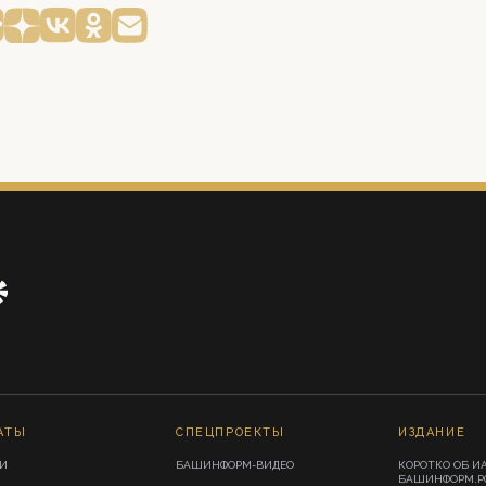
АТЫ
СПЕЦПРОЕКТЫ
ИЗДАНИЕ
И
БАШИНФОРМ-ВИДЕО
КОРОТКО ОБ И
БАШИНФОРМ.Р