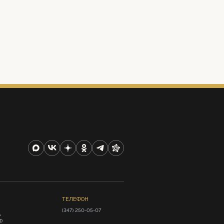
ТЕЛЕФОН
(347) 250-05-07
А
Ф