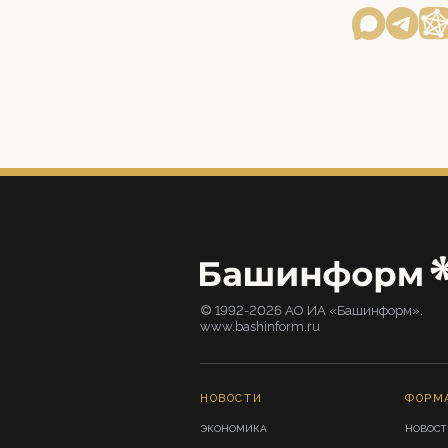
© 1992-2026 АО ИА «Башинформ».
www.bashinform.ru
НОВОСТИ
ФОРМ
ЭКОНОМИКА
НОВОСТ