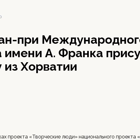
20
ран-при Международног
а имени А. Франка при
 из Хорватии
ках проекта «Творческие люди» национального проекта 