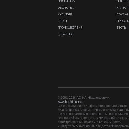
ПОЛИТИКА
ЛОНГР
ОБЩЕСТВО
КАРТОЧ
КУЛЬТУРА
СТАТЬИ
СПОРТ
ПРЕСС-
ПРОИСШЕСТВИЯ
ТЕСТЫ
ДЕТАЛЬНО
© 1992-2026 АО ИА «Башинформ».
www.bashinform.ru
Сетевое издание «Информационное агентство
«Башинформ» зарегистрировано в Федерально
службе по надзору в сфере связи, информацио
технологий и массовых коммуникаций (Роскомн
регистрационный номер Эл № ФС77-88040
Учредитель Акционерное общество "Информац