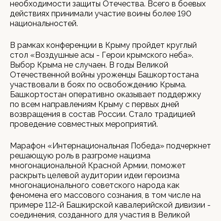
необходимости защиты Отечества. Всего в боевых
действиях принимали участие воины более 190
национальностей.
В рамках конференции в Крыму пройдет круглый
стол «Воздушные асы - Герои крымского неба».
Выбор Крыма не случаен. В годы Великой
Отечественной войны уроженцы Башкортостана
участвовали в боях по освобождению Крыма.
Башкортостан оперативно оказывает поддержку
по всем направлениям Крыму с первых дней
возвращения в состав России. Стало традицией
проведение совместных мероприятий.
Марафон «Интернациональная Победа» подчеркнет
решающую роль в разгроме нацизма
многонациональной Красной Армии, поможет
раскрыть целевой аудитории идеи героизма
многонационального советского народа как
феномена его массового сознания, в том числе на
примере 112-й Башкирской кавалерийской дивизии -
соединения, созданного для участия в Великой