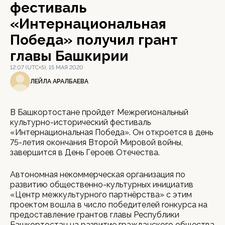
фестиваль
«Интернациональная
Победа» получил грант
главы Башкирии
12:07 (UTC+5), 15 МАЯ 2020
ЛЕЙЛА АРАЛБАЕВА
В Башкортостане пройдет Межрегиональный
культурно-исторический фестиваль
«Интернациональная Победа». Он откроется в день
75-летия окончания Второй Мировой войны,
завершится в День Героев Отечества.
Автономная некоммерческая организация по
развитию общественно-культурных инициатив
«Центр межкультурного партнёрства» с этим
проектом вошла в число победителей rонкурса на
предоставление грантов главы Республики
Башкортостан на развитие гражданского общества