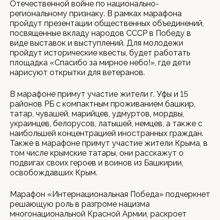
Отечественной войне по национально-
региональному признаку. В рамках марафона
пройдут презентации общественных объединений,
посвященные вкладу народов СССР в Победу в
виде выставок и выступлений. Для молодежи
пройдут исторические квесты, будет работать
площадка «Спасибо за мирное небо!», где дети
нарисуют открытки для ветеранов.
В марафоне примут участие жители г. Уфы и 15
районов РБ с компактным проживанием башкир,
татар, чувашей, марийцев, удмуртов, мордвы,
украинцев, белорусов, латышей, немцев, а также с
наибольшей концентрацией иностранных граждан.
Также в марафоне примут участие жители Крыма, в
том числе крымские татары, они расскажут о
подвигах своих героев и воинов из Башкирии,
освобождавших Крым.
Марафон «Интернациональная Победа» подчеркнет
решающую роль в разгроме нацизма
многонациональной Красной Армии, раскроет