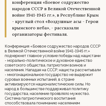
конференция «Боевое содружество
народов СССР в Великой Отечественной
войне 1941-1945 гг.», в Республике Крым
- круглый стол «Воздушные асы - Герои
крымского неба», - рассказали
организаторы фестиваля.
Конференция «Боевое содружество народов СССР
в Великой Отечественной войне 1941-1945 гг.»
подчеркнет главное условие победы над нацистами
- морально-политическое и духовное единство
советского общества, патриотизм воинов и
населения. Нападая на СССР, нацисты рассчитывали
- многонациональное государство не выдержит
суровых военных испытаний, в стране
активизируются националистические силы. Но
народ в большинстве поддерживал политику
государства, население проявляло мужество.
Система патриотического воспитания
способствовала пониманию населением