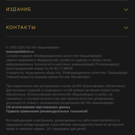
ИЗДАНИЕ
КОНТАКТЫ
© 1992-2026 АО ИА «Башинформ».
www.bashinform.ru
Сетевое издание «Информационное агентство «Башинформ»
зарегистрировано в Федеральной службе по надзору в сфере связи,
информационных технологий и массовых коммуникаций (Роскомнадзор),
регистрационный номер Эл № ФС77-88040
Учредитель Акционерное общество "Информационное агентство "Башинформ"
Главный редактор Шарафутдинов Руслан Михайлович
При перепечатке или цитировании ссылка на ИА «Башинформ» обязательна.
Для интернет-изданий и социальных сетей прямая активная гиперссылка
обязательна. Использование логотипа ИА «Башинформ» в целях, не
связанных с ссылкой на агентство при перепечатке или цитировании,
допускается только с письменного разрешения АО ИА «Башинформ».
Об использовании персональных данных
Правила применения рекомендательных технологий
Вся информация и материалы, размещенные на сайте www.bashinform.ru
защищены международным и российским законодательством об авторском
праве и смежных правах. 18+ запрещено для детей.