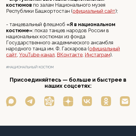
костюмов
по залам Национального музея
Республики Башкортостан (
официальный сайт
);
- танцевальный флешмоб
«Я в национальном
костюме»
: показ танцев народов России в
национальных костюмах из фонда
Государственного академического ансамбля
народного танца им. Ф. Гаскарова (
официальный
сайт
,
YouTube-канал
,
ВКонтакте
,
Инстаграм
).
#НАЦИОНАЛЬНЫЙ КОСТЮМ
Присоединяйтесь — больше и быстрее в
наших соцсетях: