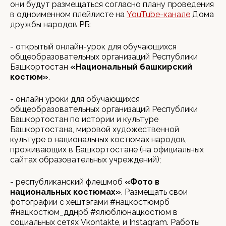
они будут размещаться согласно плану проведения
в одноименном плейлисте на
YouTube-канале
Дома
дружбы народов РБ:
- открытый онлайн-урок для обучающихся
общеобразовательных организаций Республики
Башкортостан
«Национальный башкирский
костюм»
.
- онлайн уроки для обучающихся
общеобразовательных организаций Республики
Башкортостан по истории и культуре
Башкортостана, мировой художественной
культуре о национальных костюмах народов,
проживающих в Башкортостане (на официальных
сайтах образовательных учреждений);
- республиканский флешмоб
«Фото в
национальных костюмах»
. Размещать свои
фотографии с хештэгами #нацкостюмрб
#нацкостюм_дднрб #ялюблюнацкостюм в
социальных сетях Vkontakte, и Instagram. Работы