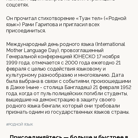
соцсетях.
Он прочитал стихотворение «Туған тел» («Родной
язык») Рами Гарипова и пригласил всех
присоединиться.
Международный день родного языка (International
Mother Language Day), провозглашенный
Генеральной конференцией ЮНЕСКО 17 ноября
1999 года, отмечается с 2000 года ежегодно 21
февраля с целью содействия языковому и
культурному разнообразию и многоязычию. Дата
была выбрана в связи с событиями, произошедшими
в Дакке (ныне - столица Бангладеш) 21 февраля 1952
года, когда от пуль полицейских погибли студенты,
вышедшие на демонстрацию в защиту своего
родного языка бенгали, который они требовали
признать одним из государственных языков страны.
#РОДНОЙ ЯЗЫК
Присоединяйтесь — больше и быстрее в