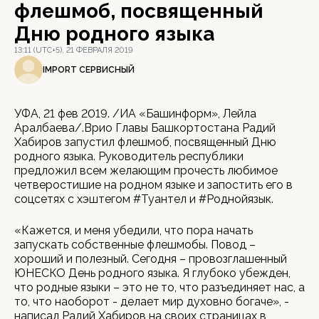
флешмоб, посвященный
Дню родного языка
13:11 (UTC+5), 21 ФЕВРАЛЯ 2019
IMPORT СЕРВИСНЫЙ
УФА, 21 фев 2019. /ИА «Башинформ», Лейла
Аралбаева/.Врио Главы Башкортостана Радий
Хабиров запустил флешмоб, посвященный Дню
родного языка. Руководитель республики
предложил всем желающим прочесть любимое
четверостишие на родном языке и запостить его в
соцсетях с хэштегом #Туғантел и #Роднойязык.
«Кажется, и меня убедили, что пора начать
запускать собственные флешмобы. Повод –
хороший и полезный. Сегодня – провозглашенный
ЮНЕСКО День родного языка. Я глубоко убежден,
что родные языки – это не то, что разъединяет нас, а
то, что наоборот - делает мир духовно богаче», -
написал Радий Хабиров на своих страницах в