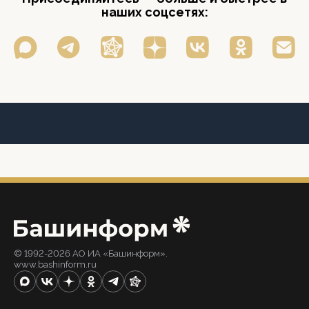
наших соцсетях:
© 1992-2026 АО ИА «Башинформ».
www.bashinform.ru