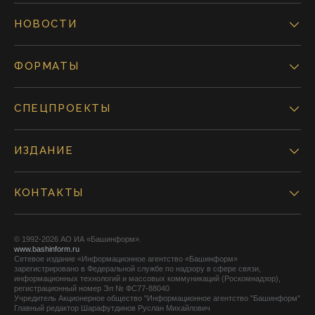
НОВОСТИ
ФОРМАТЫ
СПЕЦПРОЕКТЫ
ИЗДАНИЕ
КОНТАКТЫ
© 1992-2026 АО ИА «Башинформ».
www.bashinform.ru
Сетевое издание «Информационное агентство «Башинформ»
зарегистрировано в Федеральной службе по надзору в сфере связи,
информационных технологий и массовых коммуникаций (Роскомнадзор),
регистрационный номер Эл № ФС77-88040
Учредитель Акционерное общество "Информационное агентство "Башинформ"
Главный редактор Шарафутдинов Руслан Михайлович