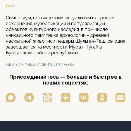
1 из 6
Симпозиум, посвященный актуальным вопросам
сохранения, музеефикации и популяризации
объектов культурного наследия, в том числе
уникального памятника археологии - древней
наскальной живописи пещеры Шульган-Таш, сегодня
завершается на местности Мурат-Тугай в
Бурзянском районе республики.
#ШУЛЬГАН-ТАШ
#КАПОВА ПЕЩЕРА
#НАУКА
Присоединяйтесь — больше и быстрее в
наших соцсетях: