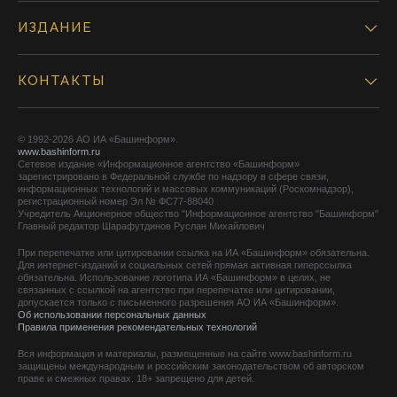
ИЗДАНИЕ
КОНТАКТЫ
© 1992-2026 АО ИА «Башинформ».
www.bashinform.ru
Сетевое издание «Информационное агентство «Башинформ»
зарегистрировано в Федеральной службе по надзору в сфере связи,
информационных технологий и массовых коммуникаций (Роскомнадзор),
регистрационный номер Эл № ФС77-88040
Учредитель Акционерное общество "Информационное агентство "Башинформ"
Главный редактор Шарафутдинов Руслан Михайлович
При перепечатке или цитировании ссылка на ИА «Башинформ» обязательна.
Для интернет-изданий и социальных сетей прямая активная гиперссылка
обязательна. Использование логотипа ИА «Башинформ» в целях, не
связанных с ссылкой на агентство при перепечатке или цитировании,
допускается только с письменного разрешения АО ИА «Башинформ».
Об использовании персональных данных
Правила применения рекомендательных технологий
Вся информация и материалы, размещенные на сайте www.bashinform.ru
защищены международным и российским законодательством об авторском
праве и смежных правах. 18+ запрещено для детей.