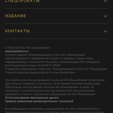
СПЕЦПРОЕКТЫ
ИЗДАНИЕ
КОНТАКТЫ
© 1992-2026 АО ИА «Башинформ».
www.bashinform.ru
Сетевое издание «Информационное агентство «Башинформ»
зарегистрировано в Федеральной службе по надзору в сфере связи,
информационных технологий и массовых коммуникаций (Роскомнадзор),
регистрационный номер Эл № ФС77-88040
Учредитель Акционерное общество "Информационное агентство "Башинформ"
Главный редактор Шарафутдинов Руслан Михайлович
При перепечатке или цитировании ссылка на ИА «Башинформ» обязательна.
Для интернет-изданий и социальных сетей прямая активная гиперссылка
обязательна. Использование логотипа ИА «Башинформ» в целях, не
связанных с ссылкой на агентство при перепечатке или цитировании,
допускается только с письменного разрешения АО ИА «Башинформ».
Об использовании персональных данных
Правила применения рекомендательных технологий
Вся информация и материалы, размещенные на сайте www.bashinform.ru
защищены международным и российским законодательством об авторском