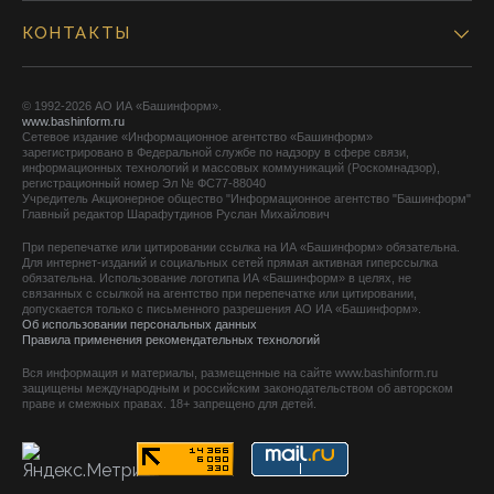
КОНТАКТЫ
© 1992-2026 АО ИА «Башинформ».
www.bashinform.ru
Сетевое издание «Информационное агентство «Башинформ»
зарегистрировано в Федеральной службе по надзору в сфере связи,
информационных технологий и массовых коммуникаций (Роскомнадзор),
регистрационный номер Эл № ФС77-88040
Учредитель Акционерное общество "Информационное агентство "Башинформ"
Главный редактор Шарафутдинов Руслан Михайлович
При перепечатке или цитировании ссылка на ИА «Башинформ» обязательна.
Для интернет-изданий и социальных сетей прямая активная гиперссылка
обязательна. Использование логотипа ИА «Башинформ» в целях, не
связанных с ссылкой на агентство при перепечатке или цитировании,
допускается только с письменного разрешения АО ИА «Башинформ».
Об использовании персональных данных
Правила применения рекомендательных технологий
Вся информация и материалы, размещенные на сайте www.bashinform.ru
защищены международным и российским законодательством об авторском
праве и смежных правах. 18+ запрещено для детей.