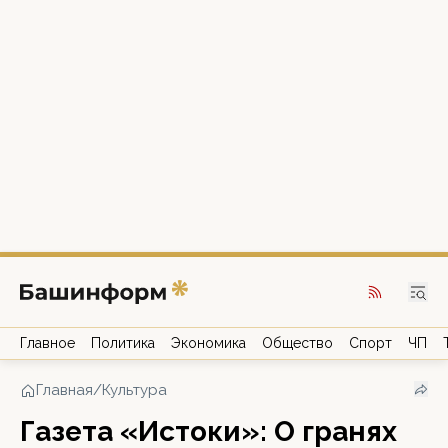
Главное
Политика
Экономика
Общество
Спорт
ЧП
Главная
/
Культура
Газета «Истоки»: О гранях