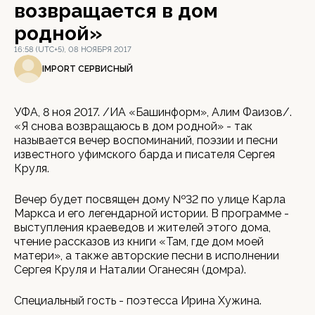
возвращается в дом
родной»
16:58 (UTC+5), 08 НОЯБРЯ 2017
IMPORT СЕРВИСНЫЙ
УФА, 8 ноя 2017. /ИА «Башинформ», Алим Фаизов/.
«Я снова возвращаюсь в дом родной» - так
называется вечер воспоминаний, поэзии и песни
известного уфимского барда и писателя Сергея
Круля.
Вечер будет посвящен дому №32 по улице Карла
Маркса и его легендарной истории. В программе -
выступления краеведов и жителей этого дома,
чтение рассказов из книги «Там, где дом моей
матери», а также авторские песни в исполнении
Сергея Круля и Наталии Оганесян (домра).
Специальный гость - поэтесса Ирина Хужина.