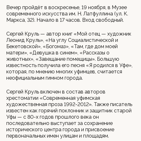
Вечер пройдёт в воскресенье, 19 ноября, в Музее
современного искусства им. Н. Латфуллина (ул. К.
Маркса, 32). Начало в 17 часов. Вход свободный.
Сергей Круль — автор книг «Мой отец — художник
Леонид Круль», «На углу Социалистической и
Бекетовской», «Богомаз», «Там, где дом моей
матери», «Девушка в синем», «Рассказы о
животных», «Завещание помещицы». Большую
известность получила его песня «Я родился в Уфе»,
которая, по мнению многих уфимцев, считается
неофициальным гимном города.
Сергей Круль включен в состав авторов
хрестоматии «Современная уфимская
художественная проза 1992-2012». Также писатель
известен как горячий поклонник и защитник старой
Уфы — с 80-х годов прошлого века он
последовательно выступает за сохранение
исторического центра города и присвоение
первоначальных имен улицам и площадям.