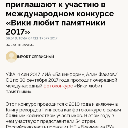
приглашают к участию в
международном конкурсе
«Вики любит памятники
2017»
09:54 (UTC+5), 04 СЕНТЯБРЯ 2017
ИА «БАШИНФОРМ»
IMPORT СЕРВИСНЫЙ
УФА, 4 сен 2017. /ИА «Башинформ», Алим Фаизов/.
С 1 по 30 сентября 2017 года проходит очередной
международный
фотоконкурс
«Вики любит
памятники».
Этот конкурс проводится с 2010 года и включен в
Книгу рекордов Гиннесса как фотоконкурс с самым
большим количеством участников. В этом году в
нем участвуют представители 54 стран.
Российскую часть проводит НП «Викимедиа РУ»