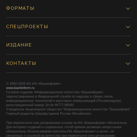
ФОРМАТЫ
СПЕЦПРОЕКТЫ
ИЗДАНИЕ
КОНТАКТЫ
© 1992-2026 АО ИА «Башинформ».
www.bashinform.ru
Сетевое издание «Информационное агентство «Башинформ»
зарегистрировано в Федеральной службе по надзору в сфере связи,
информационных технологий и массовых коммуникаций (Роскомнадзор),
регистрационный номер Эл № ФС77-88040
Учредитель Акционерное общество "Информационное агентство "Башинформ"
Главный редактор Шарафутдинов Руслан Михайлович
При перепечатке или цитировании ссылка на ИА «Башинформ» обязательна.
Для интернет-изданий и социальных сетей прямая активная гиперссылка
обязательна. Использование логотипа ИА «Башинформ» в целях, не
связанных с ссылкой на агентство при перепечатке или цитировании,