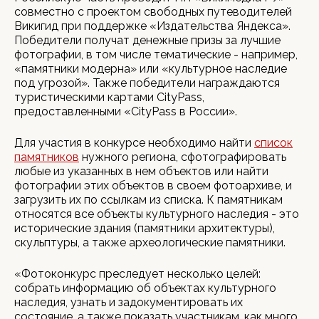
совместно с проектом свободных путеводителей
Викигид при поддержке «Издательства Яндекса».
Победители получат денежные призы за лучшие
фотографии, в том числе тематические - например,
«памятники модерна» или «культурное наследие
под угрозой». Также победители награждаются
туристическими картами CityPass,
предоставленными «CityPass в России».
Для участия в конкурсе необходимо найти
список
памятников
нужного региона, сфотографировать
любые из указанных в нем объектов или найти
фотографии этих объектов в своем фотоархиве, и
загрузить их по ссылкам из списка. К памятникам
относятся все объекты культурного наследия - это
исторические здания (памятники архитектуры),
скульптуры, а также археологические памятники.
«Фотоконкурс преследует несколько целей:
собрать информацию об объектах культурного
наследия, узнать и задокументировать их
состояние, а также показать участникам, как много