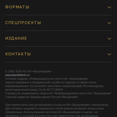
ФОРМАТЫ
СПЕЦПРОЕКТЫ
ИЗДАНИЕ
КОНТАКТЫ
© 1992-2026 АО ИА «Башинформ».
www.bashinform.ru
Сетевое издание «Информационное агентство «Башинформ»
зарегистрировано в Федеральной службе по надзору в сфере связи,
информационных технологий и массовых коммуникаций (Роскомнадзор),
регистрационный номер Эл № ФС77-88040
Учредитель Акционерное общество "Информационное агентство "Башинформ"
Главный редактор Шарафутдинов Руслан Михайлович
При перепечатке или цитировании ссылка на ИА «Башинформ» обязательна.
Для интернет-изданий и социальных сетей прямая активная гиперссылка
обязательна. Использование логотипа ИА «Башинформ» в целях, не
связанных с ссылкой на агентство при перепечатке или цитировании,