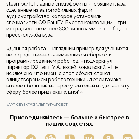
steampunk. Главные спецэффекты - горящие глаза,
сделанные из автомобильных фар, и
аудиоустройство, которое установили
специалисты СФ БашГУ. Высота композиции - три
метра, вес - не менее 300 килограммов, сообщает
пресс-служба вуза.
«Данная работа - наглядный пример для учащихся,
непосредственно занимающихся сборкой и
программированием роботов, - подчеркнул
директор СФ БашГУ Алексей Ковальский. - Не
исключено, что именно этот объект станет
олицетворением робототехники Стерлитамака,
вызовет больший интерес у жителей и сделает эту
сферу более привлекательной».
#АРТ-ОБЪЕКТ
#СКУЛЬПТУРА
#РОБОТ
Присоединяйтесь — больше и быстрее в
наших соцсетях: