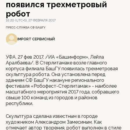
появился трехметровый
робот
16:20 (UTC+5), 27 ФЕВРАЛЯ 2017
ПРЕСС-СЛУЖБА СФ БАШГУ
IMPORT СЕРВИСНЫЙ
УФА, 27 фев 2017. /ИА «Башинформ», Лейла
Аралбаева/. В Стерлитамаке возле главного
корпуса филиала БашГУ появилась трехметровая
скульптура робота. Она установлена перед
зданием СФ БашГУ накануне регионального
фестиваля «Робофест-Стерлитамак» - наиболее
масштабного мероприятия 2017 года, собравшего
свыше 100 команд из городов и районов
республики.
Скульптура сделана известным в городе
художником Александром Замесиным. Как
отмечает автор творения, робот выполнен в стиле