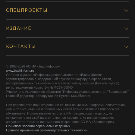
СПЕЦПРОЕКТЫ
ИЗДАНИЕ
КОНТАКТЫ
© 1992-2026 АО ИА «Башинформ».
www.bashinform.ru
Сетевое издание «Информационное агентство «Башинформ»
зарегистрировано в Федеральной службе по надзору в сфере связи,
информационных технологий и массовых коммуникаций (Роскомнадзор),
регистрационный номер Эл № ФС77-88040
Учредитель Акционерное общество "Информационное агентство "Башинформ"
Главный редактор Шарафутдинов Руслан Михайлович
При перепечатке или цитировании ссылка на ИА «Башинформ» обязательна.
Для интернет-изданий и социальных сетей прямая активная гиперссылка
обязательна. Использование логотипа ИА «Башинформ» в целях, не
связанных с ссылкой на агентство при перепечатке или цитировании,
допускается только с письменного разрешения АО ИА «Башинформ».
Об использовании персональных данных
Правила применения рекомендательных технологий