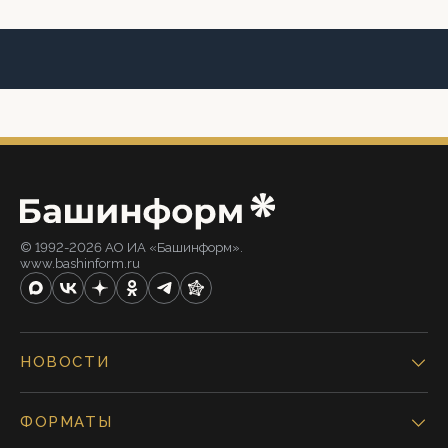
© 1992-2026 АО ИА «Башинформ».
www.bashinform.ru
НОВОСТИ
ФОРМАТЫ