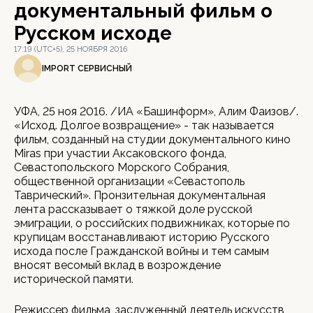
документальный фильм о
Русском исходе
17:19 (UTC+5), 25 НОЯБРЯ 2016
IMPORT СЕРВИСНЫЙ
УФА, 25 ноя 2016. /ИА «Башинформ», Алим Фаизов/.
«Исход. Долгое возвращение» - так называется
фильм, созданный на студии документального кино
Miras при участии Аксаковского фонда,
Севастопольского Морского Собрания,
общественной организации «Севастополь
Таврический». Пронзительная документальная
лента рассказывает о тяжкой доле русской
эмиграции, о российских подвижниках, которые по
крупицам восстанавливают историю Русского
исхода после Гражданской войны и тем самым
вносят весомый вклад в возрождение
исторической памяти.
Режиссер фильма, заслуженный деятель искусств