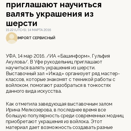
приглашают научиться
валять украшения из
шерсти
15:22 (UTC+5), 14 МАРТА 2016
IMPORT СЕРВИСНЫЙ
УФА, 14 мар 2016. /ИА «Башинформ», Гульфия
Акулова/. В Уфе рукодельниц приглашают
научиться валять украшения из шерсти.
Выставочный зал «Ижад» организует ряд мастер-
классов, которые знакомят с техникой работы с
войлоком, помогают разобраться в тонкостях
данного вида искусства.
Как отметила заведующая выставочным залом
Ирина Мелкозерова, в последнее время все
большую популярность среди современных модниц
приобретают украшения из войлока. Этот
материал дает возможность создавать разные