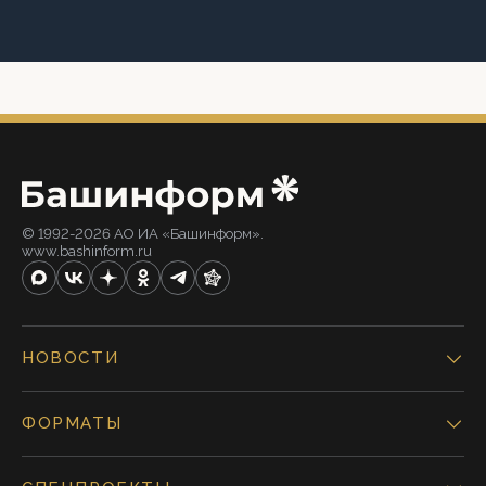
© 1992-2026 АО ИА «Башинформ».
www.bashinform.ru
НОВОСТИ
ФОРМАТЫ