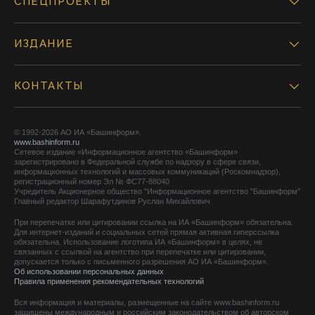
СПЕЦПРОЕКТЫ
ИЗДАНИЕ
КОНТАКТЫ
© 1992-2026 АО ИА «Башинформ».
www.bashinform.ru
Сетевое издание «Информационное агентство «Башинформ»
зарегистрировано в Федеральной службе по надзору в сфере связи,
информационных технологий и массовых коммуникаций (Роскомнадзор),
регистрационный номер Эл № ФС77-88040
Учредитель Акционерное общество "Информационное агентство "Башинформ"
Главный редактор Шарафутдинов Руслан Михайлович
При перепечатке или цитировании ссылка на ИА «Башинформ» обязательна.
Для интернет-изданий и социальных сетей прямая активная гиперссылка
обязательна. Использование логотипа ИА «Башинформ» в целях, не
связанных с ссылкой на агентство при перепечатке или цитировании,
допускается только с письменного разрешения АО ИА «Башинформ».
Об использовании персональных данных
Правила применения рекомендательных технологий
Вся информация и материалы, размещенные на сайте www.bashinform.ru
защищены международным и российским законодательством об авторском