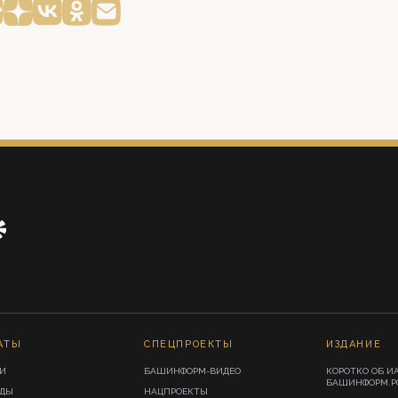
АТЫ
СПЕЦПРОЕКТЫ
ИЗДАНИЕ
И
БАШИНФОРМ-ВИДЕО
КОРОТКО ОБ И
БАШИНФОРМ.Р
ИДЫ
НАЦПРОЕКТЫ