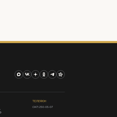
ТЕЛЕФОН
(347) 250-05-07
А
Ф