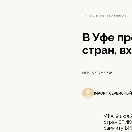
12:00 (UTC+5), 09 ИЮЛЯ 2015
В Уфе пр
стран, в
ИЛЬДАР ГУМЕРОВ
IMPORT СЕРВИСНЫЙ
УФА, 9 июл 
стран БРИКС
саммиту БР