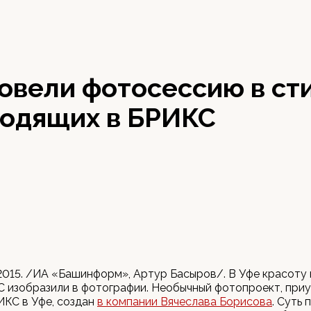
овели фотосессию в ст
ходящих в БРИКС
2015. /ИА «Башинформ», Артур Басыров/. В Уфе красоту
 изобразили в фотографии. Необычный фотопроект, приу
ИКС в Уфе, создан
в компании Вячеслава Борисова
. Суть 