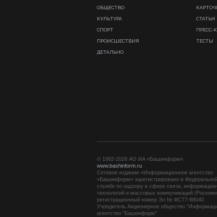
ОБЩЕСТВО
КАРТОЧ
КУЛЬТУРА
СТАТЬИ
СПОРТ
ПРЕСС-
ПРОИСШЕСТВИЯ
ТЕСТЫ
ДЕТАЛЬНО
© 1992-2026 АО ИА «Башинформ».
www.bashinform.ru
Сетевое издание «Информационное агентство
«Башинформ» зарегистрировано в Федерально
службе по надзору в сфере связи, информацио
технологий и массовых коммуникаций (Роскомн
регистрационный номер Эл № ФС77-88040
Учредитель Акционерное общество "Информац
агентство "Башинформ"