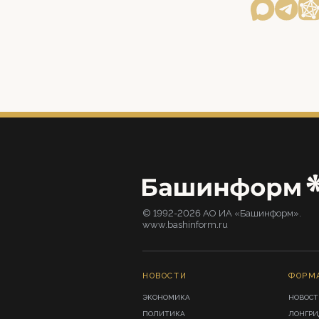
© 1992-2026 АО ИА «Башинформ».
www.bashinform.ru
НОВОСТИ
ФОРМ
ЭКОНОМИКА
НОВОСТ
ПОЛИТИКА
ЛОНГР