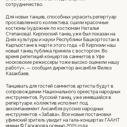
сотрудничество.
Для новых танцев, способных украсить репертуар
прославленного коллектива, сшили красочные
костюмы (художник по костюмам Наталья
Степанова). Киргизский танец уже был показан на
Днях культуры и науки Республики Башкортостан в
Кыргызстане в марте этого года. «В Киргизии наш
новый танец публика приняла с восторгом. Во
время репетиций концертов саммитов в Уфе
московские режиссеры тоже высоко оценили нашу
работу», — сообщил директор ансамбля Филюз
Казакбаев.
Танцевать для гостей саммитов артисты будут в
сопровождении Национального оркестра народных
инструментов. Русский танец, уже имевшийся в
репертуаре, коллектив исполнит под
аккомпанемент Ансамбля русских народных
инструментов «Забава». Все новые постановки
уфимский зритель увидит на гала-концертах ГААНТ
имени Ф.Гаскарова осенью 2015 года.