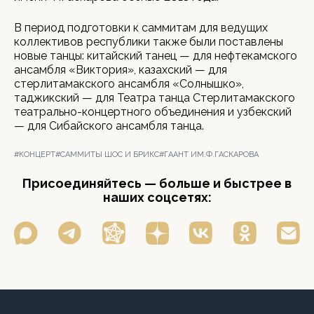
В период подготовки к саммитам для ведущих
коллективов республики также были поставлены
новые танцы: китайский танец — для нефтекамского
ансамбля «Виктория», казахский — для
стерлитамакского ансамбля «Солнышко»,
таджикский — для Театра танца Стерлитамакского
театрально-концертного объединения и узбекский
— для Сибайского ансамбля танца.
#КОНЦЕРТ
#САММИТЫ ШОС И БРИКС
#ГААНТ ИМ.Ф.ГАСКАРОВА
Присоединяйтесь — больше и быстрее в
наших соцсетях: