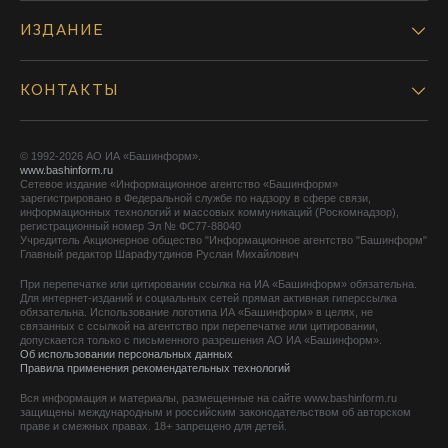
ИЗДАНИЕ
КОНТАКТЫ
© 1992-2026 АО ИА «Башинформ».
www.bashinform.ru
Сетевое издание «Информационное агентство «Башинформ»
зарегистрировано в Федеральной службе по надзору в сфере связи,
информационных технологий и массовых коммуникаций (Роскомнадзор),
регистрационный номер Эл № ФС77-88040
Учредитель Акционерное общество "Информационное агентство "Башинформ"
Главный редактор Шарафутдинов Руслан Михайлович
При перепечатке или цитировании ссылка на ИА «Башинформ» обязательна.
Для интернет-изданий и социальных сетей прямая активная гиперссылка
обязательна. Использование логотипа ИА «Башинформ» в целях, не
связанных с ссылкой на агентство при перепечатке или цитировании,
допускается только с письменного разрешения АО ИА «Башинформ».
Об использовании персональных данных
Правила применения рекомендательных технологий
Вся информация и материалы, размещенные на сайте www.bashinform.ru
защищены международным и российским законодательством об авторском
праве и смежных правах. 18+ запрещено для детей.