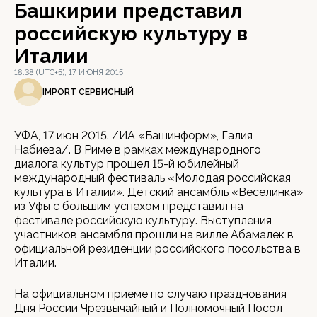
Башкирии представил
российскую культуру в
Италии
18:38 (UTC+5), 17 ИЮНЯ 2015
IMPORT СЕРВИСНЫЙ
УФА, 17 июн 2015. /ИА «Башинформ», Галия
Набиева/. В Риме в рамках международного
диалога культур прошел 15-й юбилейный
международный фестиваль «Молодая российская
культура в Италии». Детский ансамбль «Веселинка»
из Уфы с большим успехом представил на
фестивале российскую культуру. Выступления
участников ансамбля прошли на вилле Абамалек в
официальной резиденции российского посольства в
Италии.
На официальном приеме по случаю празднования
Дня России Чрезвычайный и Полномочный Посол