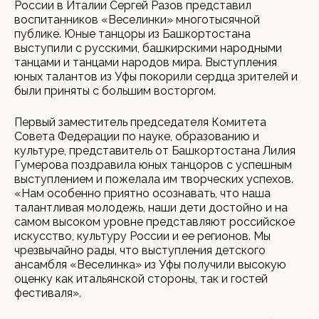
России в Италии Сергей Разов представил
воспитанников «Веселинки» многотысячной
публике. Юные танцоры из Башкортостана
выступили с русскими, башкирскими народными
танцами и танцами народов мира. Выступления
юных талантов из Уфы покорили сердца зрителей и
были приняты с большим восторгом.
Первый заместитель председателя Комитета
Совета Федерации по науке, образованию и
культуре, представитель от Башкортостана Лилия
Гумерова поздравила юных танцоров с успешным
выступлением и пожелала им творческих успехов.
«Нам особенно приятно осознавать, что наша
талантливая молодежь, наши дети достойно и на
самом высоком уровне представляют российское
искусство, культуру России и ее регионов. Мы
чрезвычайно рады, что выступления детского
ансамбля «Веселинка» из Уфы получили высокую
оценку как итальянской стороны, так и гостей
фестиваля».