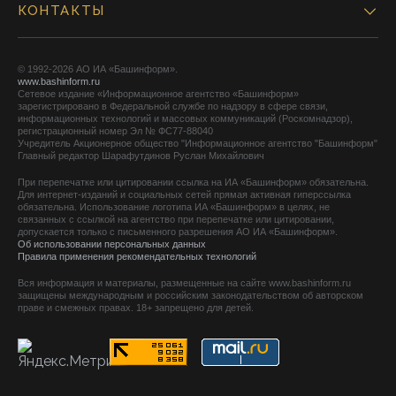
КОНТАКТЫ
© 1992-2026 АО ИА «Башинформ».
www.bashinform.ru
Сетевое издание «Информационное агентство «Башинформ»
зарегистрировано в Федеральной службе по надзору в сфере связи,
информационных технологий и массовых коммуникаций (Роскомнадзор),
регистрационный номер Эл № ФС77-88040
Учредитель Акционерное общество "Информационное агентство "Башинформ"
Главный редактор Шарафутдинов Руслан Михайлович
При перепечатке или цитировании ссылка на ИА «Башинформ» обязательна.
Для интернет-изданий и социальных сетей прямая активная гиперссылка
обязательна. Использование логотипа ИА «Башинформ» в целях, не
связанных с ссылкой на агентство при перепечатке или цитировании,
допускается только с письменного разрешения АО ИА «Башинформ».
Об использовании персональных данных
Правила применения рекомендательных технологий
Вся информация и материалы, размещенные на сайте www.bashinform.ru
защищены международным и российским законодательством об авторском
праве и смежных правах. 18+ запрещено для детей.