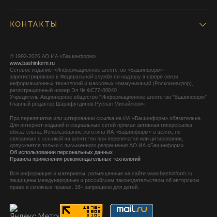
КОНТАКТЫ
© 1992-2026 АО ИА «Башинформ».
www.bashinform.ru
Сетевое издание «Информационное агентство «Башинформ»
зарегистрировано в Федеральной службе по надзору в сфере связи,
информационных технологий и массовых коммуникаций (Роскомнадзор),
регистрационный номер Эл № ФС77-88040
Учредитель Акционерное общество "Информационное агентство "Башинформ"
Главный редактор Шарафутдинов Руслан Михайлович
При перепечатке или цитировании ссылка на ИА «Башинформ» обязательна.
Для интернет-изданий и социальных сетей прямая активная гиперссылка
обязательна. Использование логотипа ИА «Башинформ» в целях, не
связанных с ссылкой на агентство при перепечатке или цитировании,
допускается только с письменного разрешения АО ИА «Башинформ».
Об использовании персональных данных
Правила применения рекомендательных технологий
Вся информация и материалы, размещенные на сайте www.bashinform.ru
защищены международным и российским законодательством об авторском
праве и смежных правах. 18+ запрещено для детей.