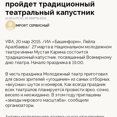
пройдет традиционный
театральный капустник
12:25 (UTC+5), 20 МАРТА 2015
IMPORT СЕРВИСНЫЙ
УФА, 20 мар 2015. /ИА «Башинформ», Лейла
Аралбаева/. 27 марта в Национальном молодежном
театре имени Мустая Карима состоится
традиционный капустник, посвященный Всемирному
дню театра. Начало праздника в 19.00.
В честь праздника Молодежный театр приготовил
для своих зрителей «угощение» из самых отборных,
«вкусных» шуток и номеров. Как всегда праздник
всех театралов планируется провести ярко, сочно,
весело и неожиданно. В этом году приглашены
«звезды мирового масштаба», сообщили
организаторы.
Актеры молодежного театра не раз становились