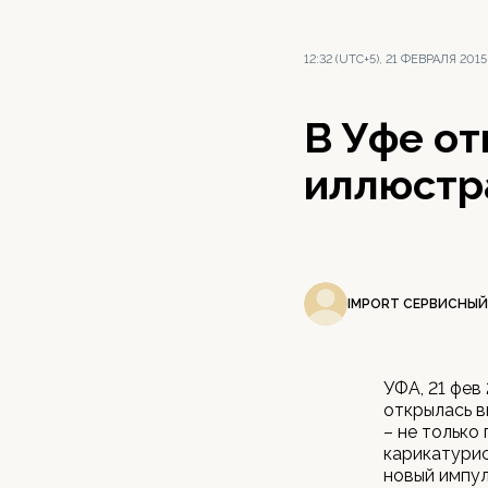
12:32 (UTC+5), 21 ФЕВРАЛЯ 2015
В Уфе от
иллюстр
IMPORT СЕРВИСНЫЙ
УФА, 21 фев
открылась в
– не только
карикатурис
новый импул