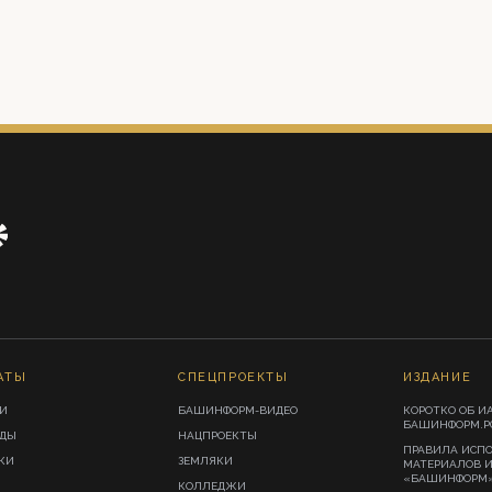
АТЫ
СПЕЦПРОЕКТЫ
ИЗДАНИЕ
И
БАШИНФОРМ-ВИДЕО
КОРОТКО ОБ И
БАШИНФОРМ.Р
ИДЫ
НАЦПРОЕКТЫ
ПРАВИЛА ИСП
КИ
ЗЕМЛЯКИ
МАТЕРИАЛОВ 
«БАШИНФОРМ
КОЛЛЕДЖИ