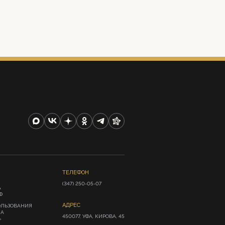
ТЕЛЕФОН
(347) 250-05-07
А
Ф
АДРЕС
ОЛЬЗОВАНИЯ
ИА
450077, УФА, КИРОВА, 45
»