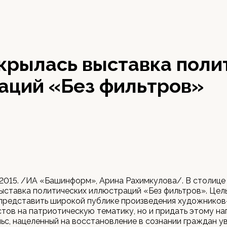
крылась выставка поли
аций «Без фильтров»
 2015. /ИА «Башинформ», Арина Рахимкулова/. В столиц
ыставка политических иллюстраций «Без фильтров». Цел
 представить широкой публике произведения художников
тов на патриотическую тематику, но и придать этому н
ьс, нацеленный на восстановление в сознании граждан у