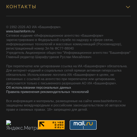
КОНТАКТЫ
© 1992-2026 АО ИА «Башинформ».
www.bashinform.ru
Сетевое издание «Информационное агентство «Башинформ»
зарегистрировано в Федеральной службе по надзору в сфере связи,
информационных технологий и массовых коммуникаций (Роскомнадзор),
регистрационный номер Эл № ФС77-88040
Учредитель Акционерное общество "Информационное агентство "Башинформ"
Главный редактор Шарафутдинов Руслан Михайлович
При перепечатке или цитировании ссылка на ИА «Башинформ» обязательна.
Для интернет-изданий и социальных сетей прямая активная гиперссылка
обязательна. Использование логотипа ИА «Башинформ» в целях, не
связанных с ссылкой на агентство при перепечатке или цитировании,
допускается только с письменного разрешения АО ИА «Башинформ».
Об использовании персональных данных
Правила применения рекомендательных технологий
Вся информация и материалы, размещенные на сайте www.bashinform.ru
защищены международным и российским законодательством об авторском
праве и смежных правах. 18+ запрещено для детей.