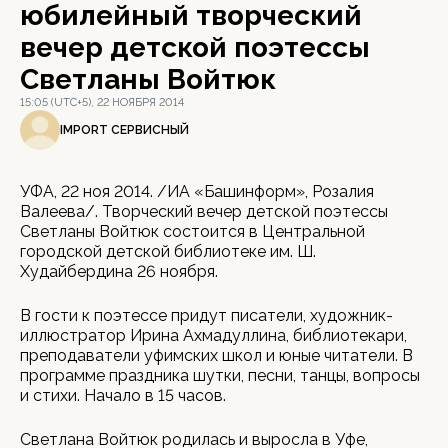
юбилейный творческий
вечер детской поэтессы
Светланы Войтюк
15:05 (UTC+5), 22 НОЯБРЯ 2014
IMPORT СЕРВИСНЫЙ
УФА, 22 ноя 2014. /ИА «Башинформ», Розалия
Валеева/. Творческий вечер детской поэтессы
Светланы Войтюк состоится в Центральной
городской детской библиотеке им. Ш.
Худайбердина 26 ноября.
В гости к поэтессе придут писатели, художник-
иллюстратор Ирина Ахмадуллина, библиотекари,
преподаватели уфимских школ и юные читатели. В
программе праздника шутки, песни, танцы, вопросы
и стихи. Начало в 15 часов.
Светлана Войтюк родилась и выросла в Уфе,