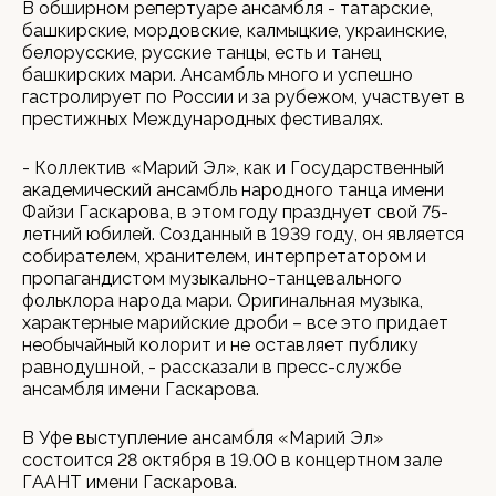
В обширном репертуаре ансамбля - татарские,
башкирские, мордовские, калмыцкие, украинские,
белорусские, русские танцы, есть и танец
башкирских мари. Ансамбль много и успешно
гастролирует по России и за рубежом, участвует в
престижных Международных фестивалях.
- Коллектив «Марий Эл», как и Государственный
академический ансамбль народного танца имени
Файзи Гаскарова, в этом году празднует свой 75-
летний юбилей. Созданный в 1939 году, он является
собирателем, хранителем, интерпретатором и
пропагандистом музыкально-танцевального
фольклора народа мари. Оригинальная музыка,
характерные марийские дроби – все это придает
необычайный колорит и не оставляет публику
равнодушной, - рассказали в пресс-службе
ансамбля имени Гаскарова.
В Уфе выступление ансамбля «Марий Эл»
состоится 28 октября в 19.00 в концертном зале
ГААНТ имени Гаскарова.