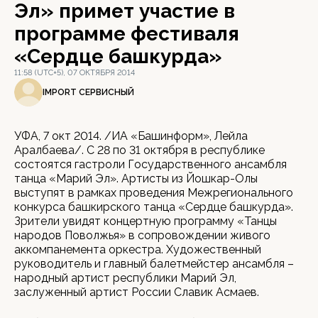
Эл» примет участие в
программе фестиваля
«Сердце башкурда»
11:58 (UTC+5), 07 ОКТЯБРЯ 2014
IMPORT СЕРВИСНЫЙ
УФА, 7 окт 2014. /ИА «Башинформ», Лейла
Аралбаева/. С 28 по 31 октября в республике
состоятся гастроли Государственного ансамбля
танца «Марий Эл». Артисты из Йошкар-Олы
выступят в рамках проведения Межрегионального
конкурса башкирского танца «Сердце башкурда».
Зрители увидят концертную программу «Танцы
народов Поволжья» в сопровождении живого
аккомпанемента оркестра. Художественный
руководитель и главный балетмейстер ансамбля –
народный артист республики Марий Эл,
заслуженный артист России Славик Асмаев.