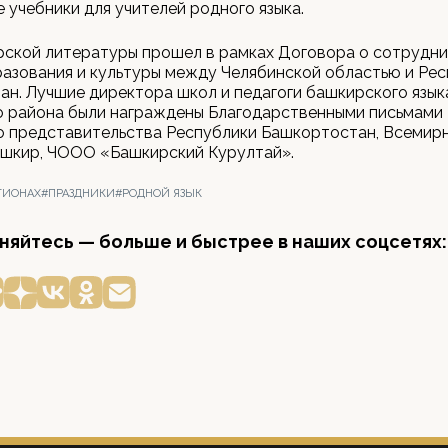
 учебники для учителей родного языка.
ской литературы прошел в рамках Договора о сотрудни
азования и культуры между Челябинской областью и Ре
н. Лучшие директора школ и педагоги башкирского язык
о района были награждены Благодарственными письмами
о представительства Республики Башкортостан, Всемир
ашкир, ЧООО «Башкирский Курултай».
ГИОНАХ
#ПРАЗДНИКИ
#РОДНОЙ ЯЗЫК
яйтесь — больше и быстрее в наших соцсетях: