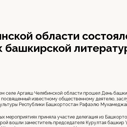
нской области состоял
к башкирской литерату
ом селе Аргаяш Челябинской области прошел День башк
, посвященный известному общественному деятелю, зас
культуры Республики Башкортостан Рафаэлю Мухамеджа
ых мероприятиях приняла участие делегация из Башкорто
рой вошли заместитель председателя Курултая башкир 