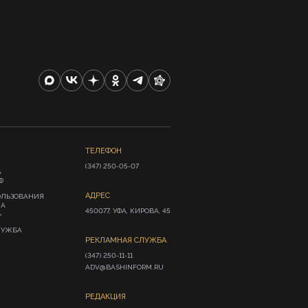
ТЕЛЕФОН
(347) 250-05-07
А
Ф
АДРЕС
ОЛЬЗОВАНИЯ
ИА
450077, УФА, КИРОВА, 45
»
ЛУЖБА
РЕКЛАМНАЯ СЛУЖБА
(347) 250-11-11

ADV@BASHINFORM.RU
РЕДАКЦИЯ