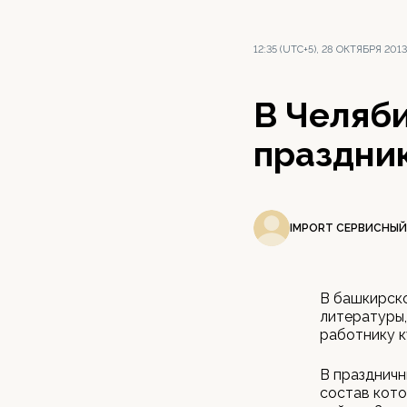
12:35 (UTC+5), 28 ОКТЯБРЯ 2013
В Челяби
праздни
IMPORT СЕРВИСНЫЙ
В башкирск
литературы
работнику 
В праздничн
состав кото