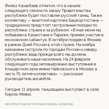
Филюз Казакбаев отметил, что в начале
следующего сезона по заказу Правительства
республики будет поставлен русский танец. Также
коллективу — визитной карточке Башкортостана —
традиционно предстоят гастрольные поездки по
республике, стране и за рубежом: «В мае-июне мы
побываем в Казахстане и Париже, примем участие в
московском сабантуе. В октябре поедем в Японию
в рамках Дней России в этой стране. На ноябрь
назначены гастроли по городам России и северу
республики, ведь прежде всего мы должны
обслуживать наше население. На 24 февраля
следующего года запланировано выступление в
Концертном зале имени Чайковского в Москве, в
честь 75-летия коллектива», — рассказал
руководитель ансамбля.
Сегодня, 11 апреля, танцовщики выступают в селе
Киргиз-Мияки.
#КОНФЛИКТЫ
#ГАСТРОЛИ
#АНСАМБЛЬ ГАСКАРОВА