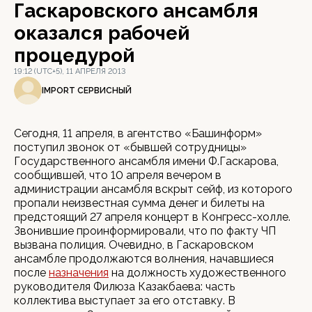
Гаскаровского ансамбля
оказался рабочей
процедурой
19:12 (UTC+5), 11 АПРЕЛЯ 2013
IMPORT СЕРВИСНЫЙ
Сегодня, 11 апреля, в агентство «Башинформ»
поступил звонок от «бывшей сотрудницы»
Государственного ансамбля имени Ф.Гаскарова,
сообщившей, что 10 апреля вечером в
администрации ансамбля вскрыт сейф, из которого
пропали неизвестная сумма денег и билеты на
предстоящий 27 апреля концерт в Конгресс-холле.
Звонившие проинформировали, что по факту ЧП
вызвана полиция. Очевидно, в Гаскаровском
ансамбле продолжаются волнения, начавшиеся
после
назначения
на должность художественного
руководителя Филюза Казакбаева: часть
коллектива выступает за его отставку. В