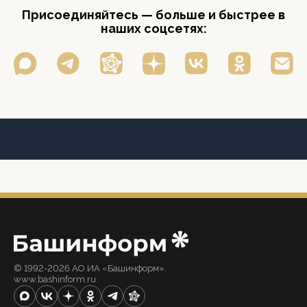
Присоединяйтесь — больше и быстрее в
наших соцсетях:
© 1992-2026 АО ИА «Башинформ».
www.bashinform.ru