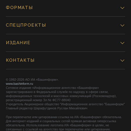
ФОРМАТЫ
СПЕЦПРОЕКТЫ
ИЗДАНИЕ
КОНТАКТЫ
© 1992-2026 АО ИА «Башинформ».
www.bashinform.ru
Сетевое издание «Информационное агентство «Башинформ»
зарегистрировано в Федеральной службе по надзору в сфере связи,
информационных технологий и массовых коммуникаций (Роскомнадзор),
регистрационный номер Эл № ФС77-88040
Учредитель Акционерное общество "Информационное агентство "Башинформ"
Главный редактор Шарафутдинов Руслан Михайлович
При перепечатке или цитировании ссылка на ИА «Башинформ» обязательна.
Для интернет-изданий и социальных сетей прямая активная гиперссылка
обязательна. Использование логотипа ИА «Башинформ» в целях, не
связанных с ссылкой на агентство при перепечатке или цитировании,