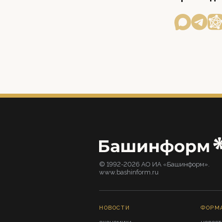
© 1992-2026 АО ИА «Башинформ».
www.bashinform.ru
НОВОСТИ
ФОРМ